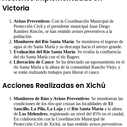
Victoria
Avisos Preventivos
: Con la Coordinación Municipal de
Protección Civil y el presidente municipal Juan Diego
Ramírez Rincón, se han emitido avisos preventivos a la
población.
Monitoreo del Río Santa María
: Se monitorea el ingreso de
agua al río Santa María y su descarga hacia el arroyo grande.
Evaluación del Río Santa María
: Se evalúa la confluencia
del río Santa María con el río Bagres.
Liberación de Cauce
: Se ha detectado un taponamiento en el
río Santa María a la altura de la comunidad Rancho Viejo, y
se están realizando trabajos para liberar el cauce.
Acciones Realizadas en Xichú
Monitoreo de Ríos y Avisos Preventivos
: Se monitorean las
condiciones de los ríos que cruzan las localidades de
El
Saucillo, La Pila, La Laja
y el
Río Santa María
a la altura
de
Los Melendres
, registrando un nivel del 85% en el caudal.
En colaboración con la Coordinación Municipal de
Protección Civil de Xichú, se han emitido avisos preventivos