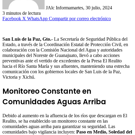
JAlc Informa
martes, 30 julio, 2024
3 minutos de lectura
Facebook
X
WhatsApp
Compartir por correo electrónico
San Luis de la Paz, Gto.-
La Secretaría de Seguridad Pública del
Estado, a través de la Coordinación Estatal de Protección Civil, en
colaboración con la Comisión Nacional del Agua y autoridades
municipales del Noreste de Guanajuato, llevó a cabo acciones
preventivas ante el vertido de excedentes de la Presa El Realito
hacia el Río Santa María y sus afluentes, manteniendo una estrecha
comunicación con los gobiernos locales de San Luis de la Paz,
Victoria y Xichú.
Monitoreo Constante en
Comunidades Aguas Arriba
Debido al aumento en la afluencia de los ríos que descargan en El
Realito, se ha establecido un monitoreo constante en las
comunidades aguas arriba para garantizar su seguridad. Las
comunidades bajo vigilancia incluyen:
Paso en Medio, Soledad del