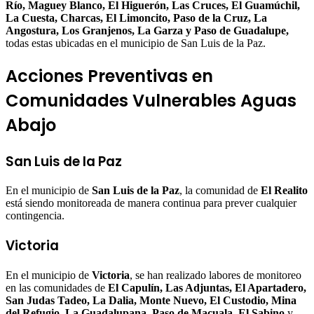
Río, Maguey Blanco, El Higuerón, Las Cruces, El Guamúchil,
La Cuesta, Charcas, El Limoncito, Paso de la Cruz, La
Angostura, Los Granjenos, La Garza y Paso de Guadalupe,
todas estas ubicadas en el municipio de San Luis de la Paz.
Acciones Preventivas en
Comunidades Vulnerables Aguas
Abajo
San Luis de la Paz
En el municipio de
San Luis de la Paz
, la comunidad de
El Realito
está siendo monitoreada de manera continua para prever cualquier
contingencia.
Victoria
En el municipio de
Victoria
, se han realizado labores de monitoreo
en las comunidades de
El Capulín, Las Adjuntas, El Apartadero,
San Judas Tadeo, La Dalia, Monte Nuevo, El Custodio, Mina
del Refugio, La Guadalupana, Paso de Macuala, El Sabino
y