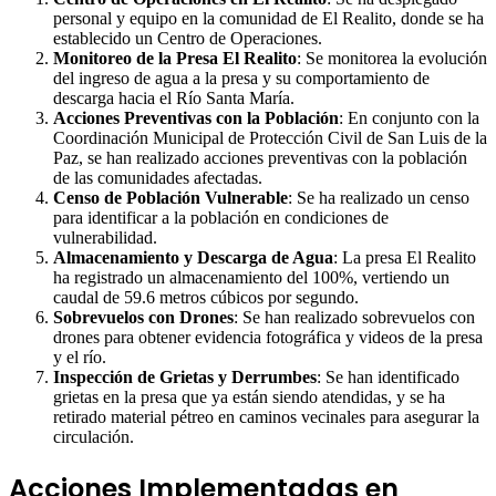
personal y equipo en la comunidad de El Realito, donde se ha
establecido un Centro de Operaciones.
Monitoreo de la Presa El Realito
: Se monitorea la evolución
del ingreso de agua a la presa y su comportamiento de
descarga hacia el Río Santa María.
Acciones Preventivas con la Población
: En conjunto con la
Coordinación Municipal de Protección Civil de San Luis de la
Paz, se han realizado acciones preventivas con la población
de las comunidades afectadas.
Censo de Población Vulnerable
: Se ha realizado un censo
para identificar a la población en condiciones de
vulnerabilidad.
Almacenamiento y Descarga de Agua
: La presa El Realito
ha registrado un almacenamiento del 100%, vertiendo un
caudal de 59.6 metros cúbicos por segundo.
Sobrevuelos con Drones
: Se han realizado sobrevuelos con
drones para obtener evidencia fotográfica y videos de la presa
y el río.
Inspección de Grietas y Derrumbes
: Se han identificado
grietas en la presa que ya están siendo atendidas, y se ha
retirado material pétreo en caminos vecinales para asegurar la
circulación.
Acciones Implementadas en