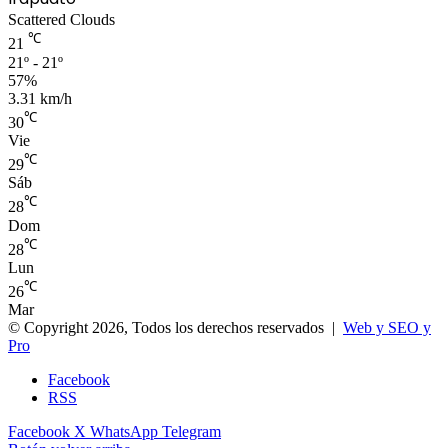
Scattered Clouds
℃
21
21º - 21º
57%
3.31 km/h
℃
30
Vie
℃
29
Sáb
℃
28
Dom
℃
28
Lun
℃
26
Mar
© Copyright 2026, Todos los derechos reservados |
Web y SEO y
Pro
Facebook
RSS
Facebook
X
WhatsApp
Telegram