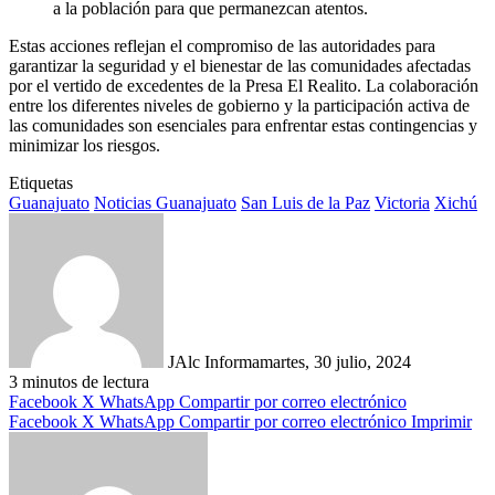
a la población para que permanezcan atentos.
Estas acciones reflejan el compromiso de las autoridades para
garantizar la seguridad y el bienestar de las comunidades afectadas
por el vertido de excedentes de la Presa El Realito. La colaboración
entre los diferentes niveles de gobierno y la participación activa de
las comunidades son esenciales para enfrentar estas contingencias y
minimizar los riesgos.
Etiquetas
Guanajuato
Noticias Guanajuato
San Luis de la Paz
Victoria
Xichú
JAlc Informa
martes, 30 julio, 2024
3 minutos de lectura
Facebook
X
WhatsApp
Compartir por correo electrónico
Facebook
X
WhatsApp
Compartir por correo electrónico
Imprimir