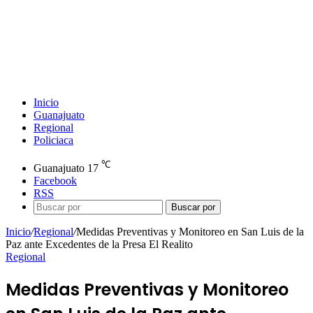
Inicio
Guanajuato
Regional
Policiaca
℃
Guanajuato
17
Facebook
RSS
Buscar por
Inicio
/
Regional
/
Medidas Preventivas y Monitoreo en San Luis de la
Paz ante Excedentes de la Presa El Realito
Regional
Medidas Preventivas y Monitoreo