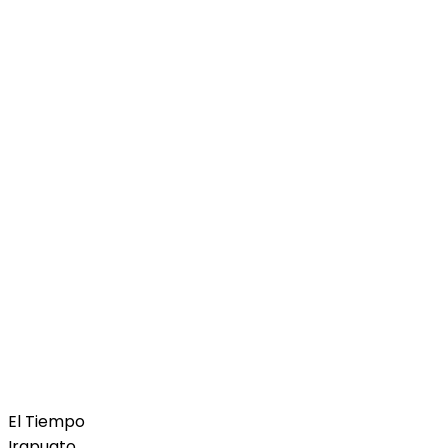
El Tiempo
Irapuato