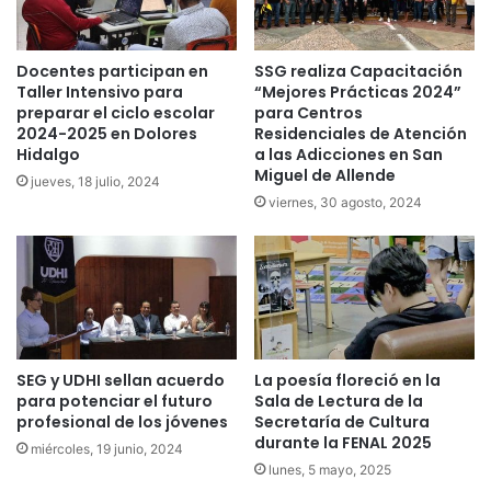
Docentes participan en
SSG realiza Capacitación
Taller Intensivo para
“Mejores Prácticas 2024”
preparar el ciclo escolar
para Centros
2024-2025 en Dolores
Residenciales de Atención
Hidalgo
a las Adicciones en San
Miguel de Allende
jueves, 18 julio, 2024
viernes, 30 agosto, 2024
SEG y UDHI sellan acuerdo
La poesía floreció en la
para potenciar el futuro
Sala de Lectura de la
profesional de los jóvenes
Secretaría de Cultura
durante la FENAL 2025
miércoles, 19 junio, 2024
lunes, 5 mayo, 2025