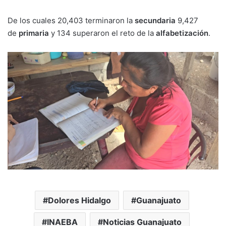
De los cuales 20,403 terminaron la
secundaria
9,427
de
primaria
y 134 superaron el reto de la
alfabetización
.
Dolores Hidalgo
Guanajuato
INAEBA
Noticias Guanajuato