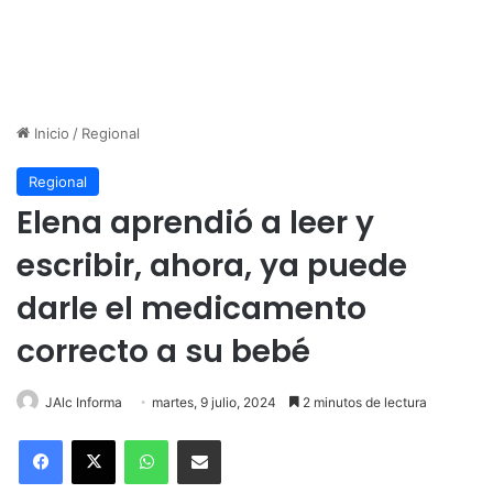
Inicio
/
Regional
Regional
Elena aprendió a leer y
escribir, ahora, ya puede
darle el medicamento
correcto a su bebé
JAlc Informa
martes, 9 julio, 2024
2 minutos de lectura
WhatsApp
Compartir por correo electrónico