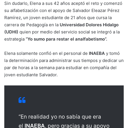
Sin dudarlo, Elena a sus 42 años aceptó el reto y comenzó
su alfabetización con el apoyo de Salvador Eleazar Pérez
Ramírez, un joven estudiante de 21 años que cursa la
carrera de Pedagogía en la
Universidad Dolores Hidalgo
(UDHI)
quien por medio del servicio social se integró a la
estrategia
“Yo sumo para restar el analfabetismo”.
Elena solamente confió en el personal de
INAEBA
y tomó
la determinación para administrar sus tiempos y dedicar un
par de horas a la semana para estudiar en compañía del
joven estudiante Salvador.
“En realidad yo no sabía que era
el
INAEBA
, pero gracias a su apoyo