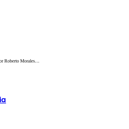
sitor Roberto Morales…
ia