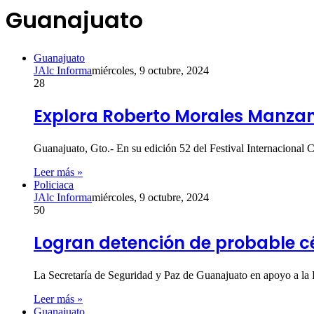
Guanajuato
Guanajuato
JAlc Informa
miércoles, 9 octubre, 2024
28
Explora Roberto Morales Manzan
Guanajuato, Gto.- En su edición 52 del Festival Internacional
Leer más »
Policiaca
JAlc Informa
miércoles, 9 octubre, 2024
50
Logran detención de probable cé
La Secretaría de Seguridad y Paz de Guanajuato en apoyo a la 
Leer más »
Guanajuato