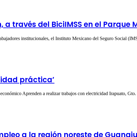
, a través del BiciIMSS en el Parque 
rabajadores institucionales, el Instituto Mexicano del Seguro Social (
cidad práctica’
 económico Aprenden a realizar trabajos con electricidad Irapuato, Gt
pleo a la región noreste de Guanaj