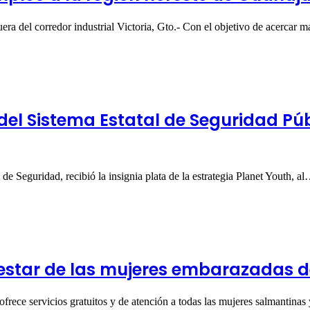
uera del corredor industrial Victoria, Gto.- Con el objetivo de acercar
del Sistema Estatal de Seguridad Públ
de Seguridad, recibió la insignia plata de la estrategia Planet Youth, a
nestar de las mujeres embarazadas 
rece servicios gratuitos y de atención a todas las mujeres salmantina