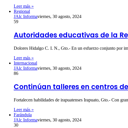
Leer más »
Regional
JAlc Informa
viernes, 30 agosto, 2024
59
Autoridades educativas de la Re
Dolores Hidalgo C. I. N., Gto.- En un esfuerzo conjunto por imp
Leer más »
Internacional
JAlc Informa
viernes, 30 agosto, 2024
86
Continúan talleres en centros d
Fortalecen habilidades de irapuatenses Irapuato, Gto.- Con gran
Leer más »
Farándula
JAlc Informa
viernes, 30 agosto, 2024
30