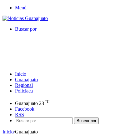
Menú
Buscar por
Inicio
Guanajuato
Regional
Policiaca
℃
Guanajuato
23
Facebook
RSS
Buscar por
Inicio
/
Guanajuato