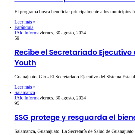
El programa busca beneficiar principalmente a los municipios f
Leer más »
Farándula
JAlc Informa
viernes, 30 agosto, 2024
59
Recibe el Secretariado Ejecutivo 
Youth
Guanajuato, Gto.- El Secretariado Ejecutivo del Sistema Estatal 
Leer más »
Salamanca
JAlc Informa
viernes, 30 agosto, 2024
95
SSG protege y resguarda el bie
Salamanca, Guanajuato. La Secretaría de Salud de Guanajuato of