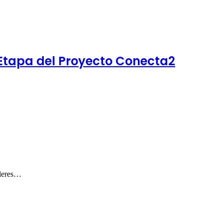
 Etapa del Proyecto Conecta2
lleres…