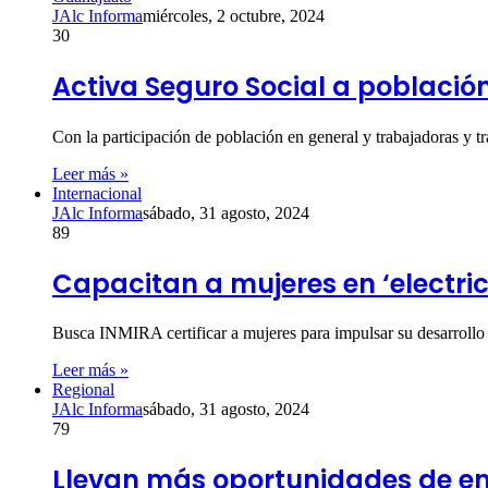
JAlc Informa
miércoles, 2 octubre, 2024
30
Activa Seguro Social a población
Con la participación de población en general y trabajadoras y t
Leer más »
Internacional
JAlc Informa
sábado, 31 agosto, 2024
89
Capacitan a mujeres en ‘electri
Busca INMIRA certificar a mujeres para impulsar su desarrollo
Leer más »
Regional
JAlc Informa
sábado, 31 agosto, 2024
79
Llevan más oportunidades de em