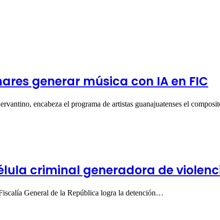
ares generar música con IA en FIC
 Cervantino, encabeza el programa de artistas guanajuatenses el compo
lula criminal generadora de violenc
Fiscalía General de la República logra la detención…