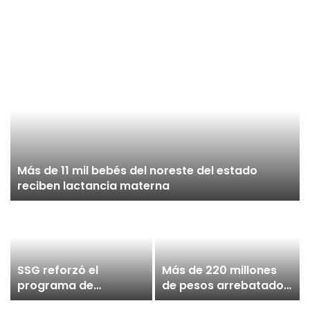
Más de 11 mil bebés del noreste del estado
reciben lactancia materna
SSG reforzó el
Más de 220 millones
programa de
de pesos arrebatados
Seguridad Vial en
al crimen en 310 días