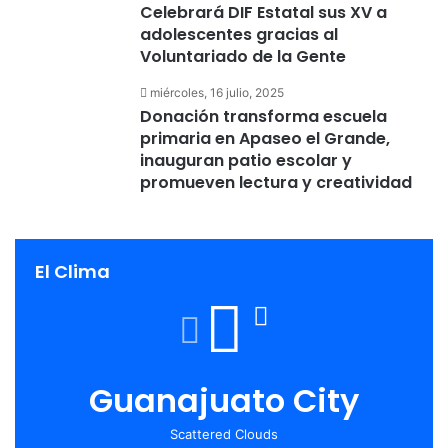
Celebrará DIF Estatal sus XV a
adolescentes gracias al
Voluntariado de la Gente
miércoles, 16 julio, 2025
Donación transforma escuela
primaria en Apaseo el Grande,
inauguran patio escolar y
promueven lectura y creatividad
El Clima
Guanajuato City
Scattered Clouds