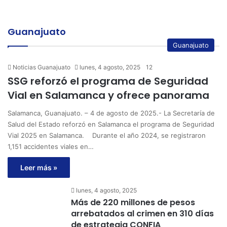
Salamanca y ofrece
de estrategia CONFIA
panorama
Guanajuato
Guanajuato
Noticias Guanajuato
lunes, 4 agosto, 2025
12
SSG reforzó el programa de Seguridad
Vial en Salamanca y ofrece panorama
Salamanca, Guanajuato. – 4 de agosto de 2025.- La Secretaría de
Salud del Estado reforzó en Salamanca el programa de Seguridad
Vial 2025 en Salamanca. Durante el año 2024, se registraron
1,151 accidentes viales en…
Leer más »
lunes, 4 agosto, 2025
Más de 220 millones de pesos
arrebatados al crimen en 310 días
de estrategia CONFIA