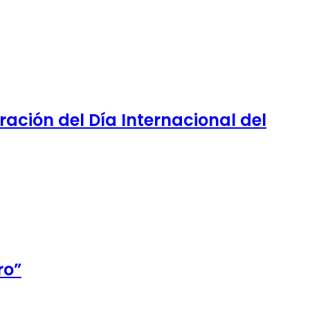
ación del Día Internacional del
ro”