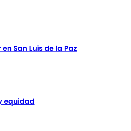
 en San Luis de la Paz
 y equidad