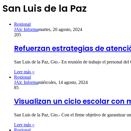
San Luis de la Paz
Regional
JAlc Informa
martes, 20 agosto, 2024
205
Refuerzan estrategias de atenció
San Luis de la Paz, Gto.- En reunión de trabajo el personal d
Leer más »
Regional
JAlc Informa
miércoles, 14 agosto, 2024
85
Visualizan un ciclo escolar con
San Luis de la Paz, Gto.- Con el firme objetivo de garantizar u
Leer más »
Regional