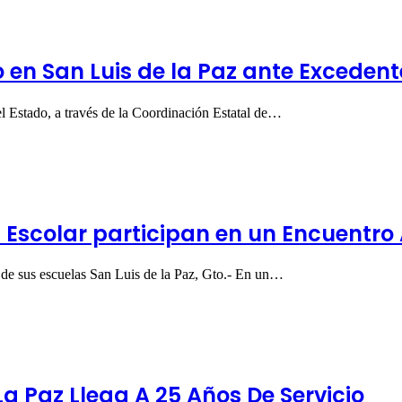
en San Luis de la Paz ante Excedente
el Estado, a través de la Coordinación Estatal de…
a Escolar participan en un Encuentr
 de sus escuelas San Luis de la Paz, Gto.- En un…
La Paz Llega A 25 Años De Servicio