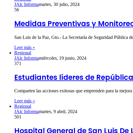
JAlc Informa
martes, 30 julio, 2024
56
Medidas Preventivas y Monitoreo 
San Luis de la Paz, Gto.- La Secretaría de Seguridad Pública d
Leer más »
Regional
JAlc Informa
miércoles, 19 junio, 2024
371
Estudiantes líderes de Repúblic
Comparten las acciones exitosas que emprenden para la mejora
Leer más »
Regional
JAlc Informa
martes, 9 abril, 2024
501
Hospital General de San Luis De 