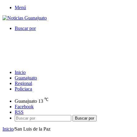
Menú
Buscar por
Inicio
Guanajuato
Regional
Policiaca
℃
Guanajuato
13
Facebook
RSS
Buscar por
Inicio
/
San Luis de la Paz