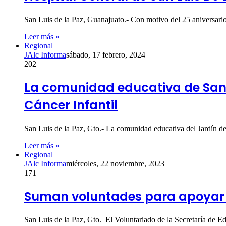
San Luis de la Paz, Guanajuato.- Con motivo del 25 aniversari
Leer más »
Regional
JAlc Informa
sábado, 17 febrero, 2024
202
La comunidad educativa de San L
Cáncer Infantil
San Luis de la Paz, Gto.- La comunidad educativa del Jardín 
Leer más »
Regional
JAlc Informa
miércoles, 22 noviembre, 2023
171
Suman voluntades para apoyar l
San Luis de la Paz, Gto. El Voluntariado de la Secretaría de