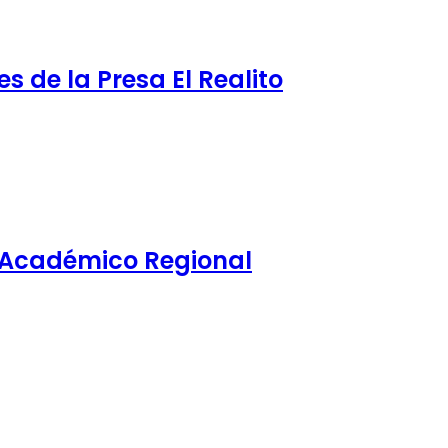
s de la Presa El Realito
o Académico Regional