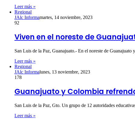
Leer más »
Regional
JAlc Informa
martes, 14 noviembre, 2023
92
Viven en el noreste de Guanajua
San Luis de la Paz, Guanajuato.- En el noreste de Guanajuato 
Leer más »
Regional
JAlc Informa
lunes, 13 noviembre, 2023
178
Guanajuato y Colombia refrenda
San Luis de la Paz, Gto. Un grupo de 12 autoridades educativas
Leer más »