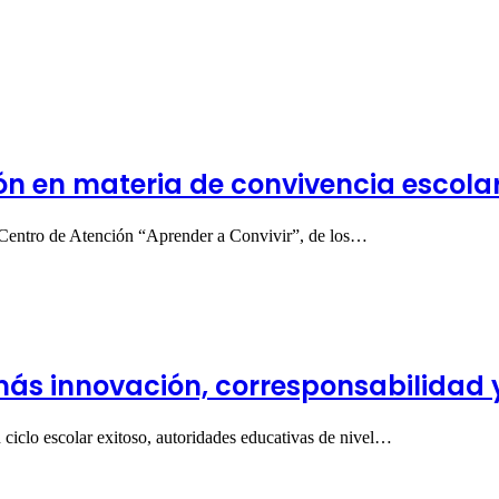
n en materia de convivencia escolar
el Centro de Atención “Aprender a Convivir”, de los…
 más innovación, corresponsabilidad
n ciclo escolar exitoso, autoridades educativas de nivel…