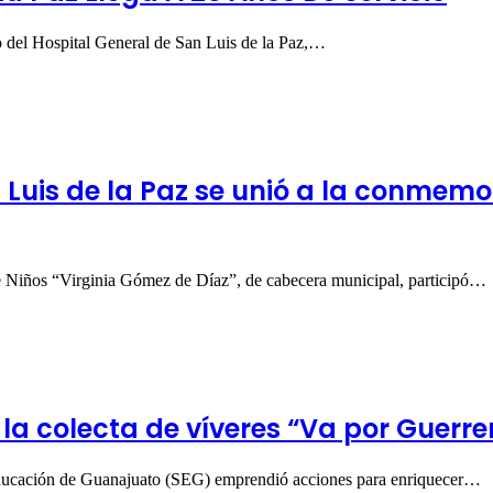
o del Hospital General de San Luis de la Paz,…
uis de la Paz se unió a la conmemor
de Niños “Virginia Gómez de Díaz”, de cabecera municipal, participó…
a colecta de víveres “Va por Guerre
 Educación de Guanajuato (SEG) emprendió acciones para enriquecer…