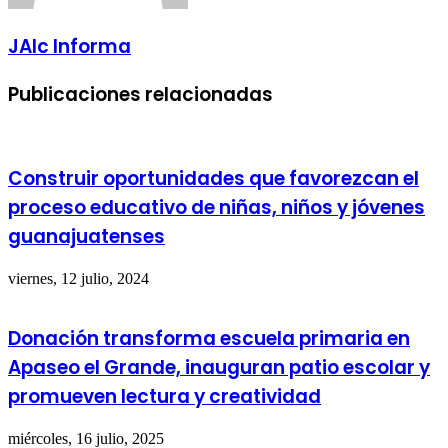
JAlc Informa
Publicaciones relacionadas
Construir oportunidades que favorezcan el
proceso educativo de niñas, niños y jóvenes
guanajuatenses
viernes, 12 julio, 2024
Donación transforma escuela primaria en
Apaseo el Grande, inauguran patio escolar y
promueven lectura y creatividad
miércoles, 16 julio, 2025