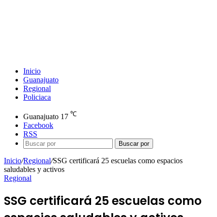
Inicio
Guanajuato
Regional
Policiaca
℃
Guanajuato
17
Facebook
RSS
Buscar por
Inicio
/
Regional
/
SSG certificará 25 escuelas como espacios
saludables y activos
Regional
SSG certificará 25 escuelas como