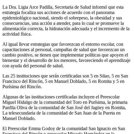
La Dra. Ligia Arce Padilla, Secretaria de Salud informó que esta
estrategia focaliza sus acciones de acuerdo con el panorama
epidemiológico nacional, siendo el sobrepeso, la obesidad y sus
consecuencias, una acción a atender, para lo cual se promueve la
alimentación correcta, la hidratación adecuada y el incremento de la
actividad física.
Al igual llevar estrategias que favorezcan el entorno escolar, con
capacitaciones al personal, campañas de salud que favorezcan un
cambio positivo, se tienen que implementar políticas que apoyen el
bienestar y el desarrollo de los menores, favoreciendo el aprendizaje
con ayuda del personal de salud.
Las 25 instituciones que serán certificadas son 5 en Silao, 5 en San
Francisco del Rincón, 5 en Manuel Doblado, 5 en Romita y 5 en
Purísima del Rincón.
Algunas de las instituciones certificadas incluyen el Preescolar
Miguel Hidalgo de la comunidad del Toro en Purísima, la primaria
Panfila Oliva de la comunidad de San José del Jagüey en Romita,
La telesecundaria de la comunidad de San Juan de la Puerta en
Manuel Doblado.
El Preescolar Emma Godoy de la comunidad San Ignacio en San
Francisco del Rincón y preescolar Micaela Hernández en la