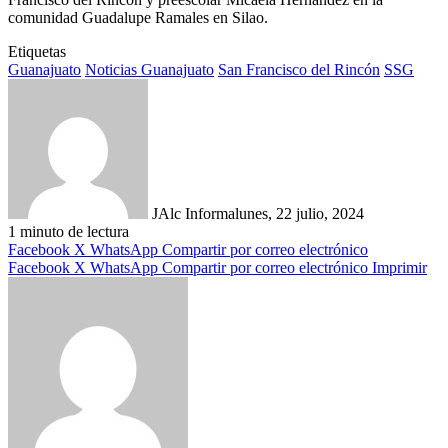
comunidad Guadalupe Ramales en Silao.
Etiquetas
Guanajuato
Noticias Guanajuato
San Francisco del Rincón
SSG
JAlc Informa
lunes, 22 julio, 2024
1 minuto de lectura
Facebook
X
WhatsApp
Compartir por correo electrónico
Facebook
X
WhatsApp
Compartir por correo electrónico
Imprimir