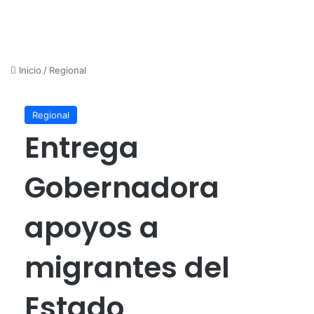
Inicio
/
Regional
Regional
Entrega
Gobernadora
apoyos a
migrantes del
Estado