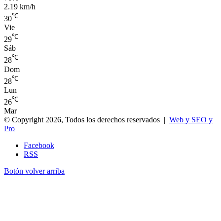
2.19 km/h
℃
30
Vie
℃
29
Sáb
℃
28
Dom
℃
28
Lun
℃
26
Mar
© Copyright 2026, Todos los derechos reservados |
Web y SEO y
Pro
Facebook
RSS
Botón volver arriba