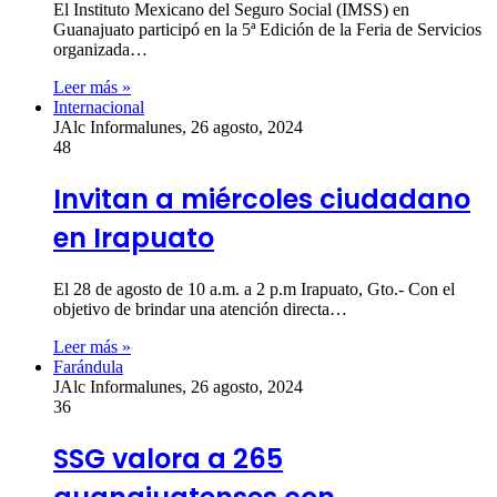
El Instituto Mexicano del Seguro Social (IMSS) en
Guanajuato participó en la 5ª Edición de la Feria de Servicios
organizada…
Leer más »
Internacional
JAlc Informa
lunes, 26 agosto, 2024
48
Invitan a miércoles ciudadano
en Irapuato
El 28 de agosto de 10 a.m. a 2 p.m Irapuato, Gto.- Con el
objetivo de brindar una atención directa…
Leer más »
Farándula
JAlc Informa
lunes, 26 agosto, 2024
36
SSG valora a 265