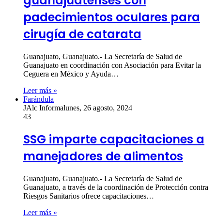
guanajuatenses con
padecimientos oculares para
cirugía de catarata
Guanajuato, Guanajuato.- La Secretaría de Salud de
Guanajuato en coordinación con Asociación para Evitar la
Ceguera en México y Ayuda…
Leer más »
Farándula
JAlc Informa
lunes, 26 agosto, 2024
43
SSG imparte capacitaciones a
manejadores de alimentos
Guanajuato, Guanajuato.- La Secretaría de Salud de
Guanajuato, a través de la coordinación de Protección contra
Riesgos Sanitarios ofrece capacitaciones…
Leer más »