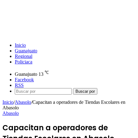
Inicio
Guanajuato
Regional
Policiaca
℃
Guanajuato
13
Facebook
RSS
Buscar por
Inicio
/
Abasolo
/
Capacitan a operadores de Tiendas Escolares en
Abasolo
Abasolo
Capacitan a operadores de