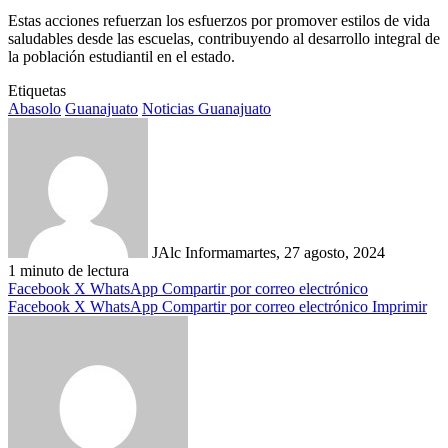
Estas acciones refuerzan los esfuerzos por promover estilos de vida
saludables desde las escuelas, contribuyendo al desarrollo integral de
la población estudiantil en el estado.
Etiquetas
Abasolo
Guanajuato
Noticias Guanajuato
JAlc Informa
martes, 27 agosto, 2024
1 minuto de lectura
Facebook
X
WhatsApp
Compartir por correo electrónico
Facebook
X
WhatsApp
Compartir por correo electrónico
Imprimir