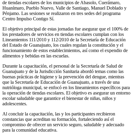
de tiendas escolares de los municipios de Abasolo, Cuerámaro,
Huanímaro, Pueblo Nuevo, Valle de Santiago, Manuel Doblado y
Pénjamo. Las sesiones se realizaron en tres sedes del programa
Centro Impulso Contigo Sí.
El objetivo principal de estas jornadas fue asegurar que el 100% de
los prestadores de servicios en tiendas escolares cumplan con los
Lineamientos 111/2010 y 112/2010 de la Secretaría de Educación
del Estado de Guanajuato, los cuales regulan la constitución y el
funcionamiento de estos establecimientos, así como el expendio de
alimentos y bebidas en las escuelas.
Durante la capacitación, el personal de la Secretaría de Salud de
Guanajuato y de la Jurisdicción Sanitaria abordó temas como las
buenas prácticas de higiene y la prevención del dengue, mientras
que la Secretaría de Educación de Guanajuato, a través de una
nutrióloga municipal, se enfocó en los lineamientos específicos para
la operación de tiendas escolares. El objetivo es asegurar un entorno
escolar saludable que garantice el bienestar de niñas, niños y
adolescentes.
Al concluir la capacitación, las y los participantes recibieron
constancias que acreditan su formación, fortaleciendo así el
compromiso de ofrecer un servicio seguro, saludable y adecuado
para la comunidad educativa.