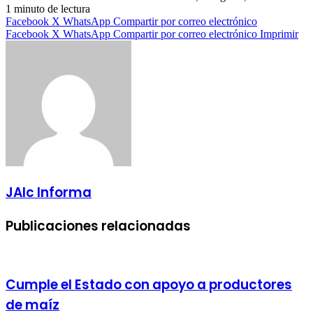
1 minuto de lectura
Facebook
X
WhatsApp
Compartir por correo electrónico
Facebook
X
WhatsApp
Compartir por correo electrónico
Imprimir
JAlc Informa
Publicaciones relacionadas
Cumple el Estado con apoyo a productores
de maíz