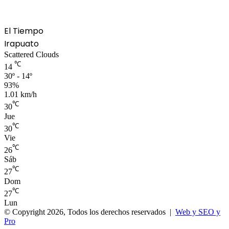
El Tiempo
Irapuato
Scattered Clouds
℃
14
30º - 14º
93%
1.01 km/h
℃
30
Jue
℃
30
Vie
℃
26
Sáb
℃
27
Dom
℃
27
Lun
© Copyright 2026, Todos los derechos reservados |
Web y SEO y
Pro