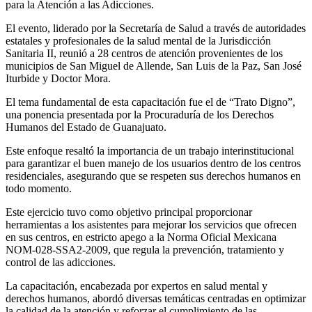
para la Atención a las Adicciones.
El evento, liderado por la Secretaría de Salud a través de autoridades
estatales y profesionales de la salud mental de la Jurisdicción
Sanitaria II, reunió a 28 centros de atención provenientes de los
municipios de San Miguel de Allende, San Luis de la Paz, San José
Iturbide y Doctor Mora.
El tema fundamental de esta capacitación fue el de “Trato Digno”,
una ponencia presentada por la Procuraduría de los Derechos
Humanos del Estado de Guanajuato.
Este enfoque resaltó la importancia de un trabajo interinstitucional
para garantizar el buen manejo de los usuarios dentro de los centros
residenciales, asegurando que se respeten sus derechos humanos en
todo momento.
Este ejercicio tuvo como objetivo principal proporcionar
herramientas a los asistentes para mejorar los servicios que ofrecen
en sus centros, en estricto apego a la Norma Oficial Mexicana
NOM-028-SSA2-2009, que regula la prevención, tratamiento y
control de las adicciones.
La capacitación, encabezada por expertos en salud mental y
derechos humanos, abordó diversas temáticas centradas en optimizar
la calidad de la atención y reforzar el cumplimiento de las