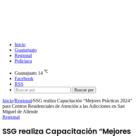
Inicio
Guanajuato
Regional
Policiaca
℃
Guanajuato
14
Facebook
RSS
Buscar por
Inicio
/
Regional
/
SSG realiza Capacitación “Mejores Prácticas 2024”
para Centros Residenciales de Atención a las Adicciones en San
Miguel de Allende
Regional
SSG realiza Capacitación “Mejores