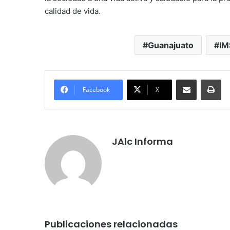
calidad de vida.
Guanajuato
IM
Compartir por correo electrónico
Imprimir
Facebook
X
JAlc Informa
Publicaciones relacionadas