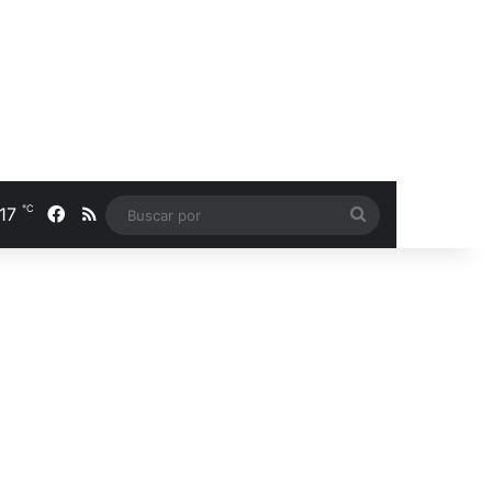
℃
17
Facebook
RSS
Buscar
por