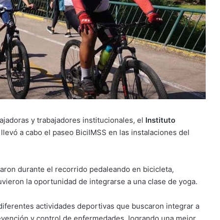
ajadoras y trabajadores institucionales, el
Instituto
llevó a cabo el paseo BiciIMSS en las instalaciones del
iparon durante el recorrido pedaleando en bicicleta,
vieron la oportunidad de integrarse a una clase de yoga.
 diferentes actividades deportivas que buscaron integrar a
prevención y control de enfermedades, logrando una mejor