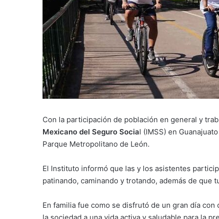
Con la participación de población en general y trab
Mexicano del Seguro Socia
l (IMSS) en Guanajuato 
Parque Metropolitano de León.
El Instituto informó que las y los asistentes partic
patinando, caminando y trotando, además de que tu
En familia fue como se disfrutó de un gran día con
la sociedad a una vida activa y saludable para la 