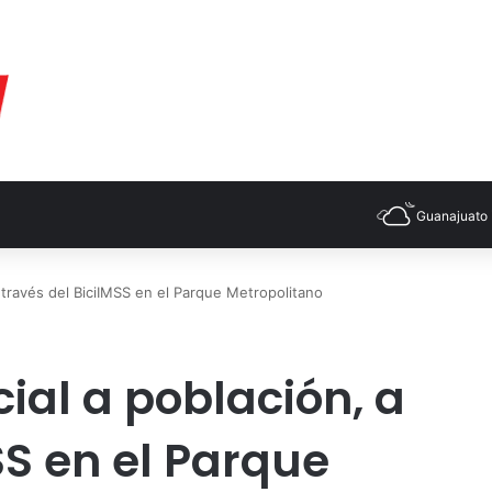
Guanajuato
 través del BiciIMSS en el Parque Metropolitano
ial a población, a
SS en el Parque