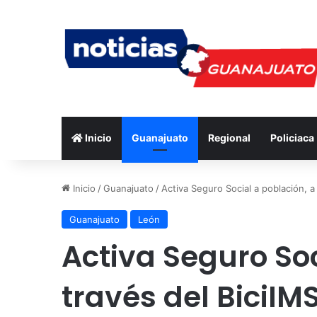
Inicio
Guanajuato
Regional
Policiaca
Inicio
/
Guanajuato
/
Activa Seguro Social a población, a
Guanajuato
León
Activa Seguro Soc
través del BiciIM