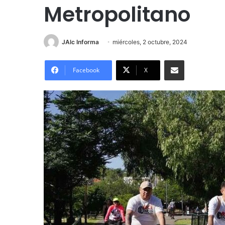
Metropolitano
JAlc Informa
miércoles, 2 octubre, 2024
Compartir por correo electrónico
Facebook
X