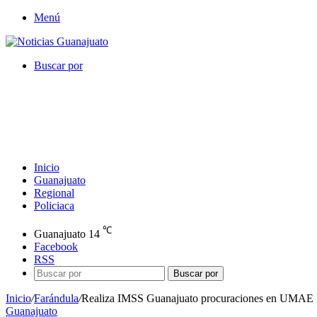
Menú
Buscar por
Inicio
Guanajuato
Regional
Policiaca
℃
Guanajuato
14
Facebook
RSS
Buscar por
Inicio
/
Farándula
/
Realiza IMSS Guanajuato procuraciones en UMAE N
Guanajuato