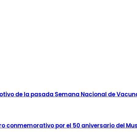
otivo de la pasada Semana Nacional de Vacun
bro conmemorativo por el 50 aniversario del Mu