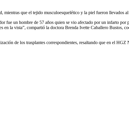
, mientras que el tejido musculoesquelético y la piel fueron llevados 
or fue un hombre de 57 años quien se vio afectado por un infarto por p
ones en la vista”, compartió la doctora Brenda Ivette Caballero Bustos,
ización de los trasplantes correspondientes, resaltando que en el HGZ 