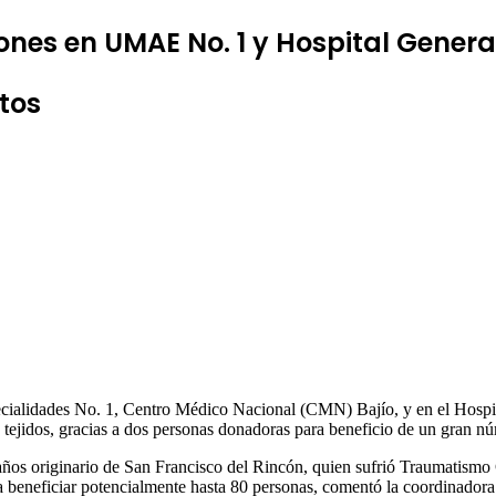
nes en UMAE No. 1 y Hospital General
tos
ialidades No. 1, Centro Médico Nacional (CMN) Bajío, y en el Hospi
tejidos, gracias a dos personas donadoras para beneficio de un gran nú
ños originario de San Francisco del Rincón, quien sufrió Traumatismo 
ra beneficiar potencialmente hasta 80 personas, comentó la coordinador