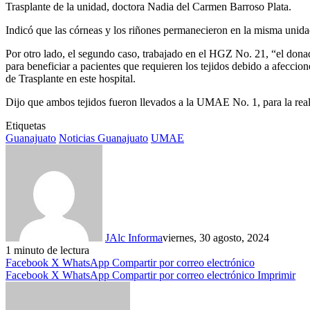
Trasplante de la unidad, doctora Nadia del Carmen Barroso Plata.
Indicó que las córneas y los riñones permanecieron en la misma unidad
Por otro lado, el segundo caso, trabajado en el HGZ No. 21, “el donad
para beneficiar a pacientes que requieren los tejidos debido a afecci
de Trasplante en este hospital.
Dijo que ambos tejidos fueron llevados a la UMAE No. 1, para la real
Etiquetas
Guanajuato
Noticias Guanajuato
UMAE
JAlc Informa
viernes, 30 agosto, 2024
1 minuto de lectura
Facebook
X
WhatsApp
Compartir por correo electrónico
Facebook
X
WhatsApp
Compartir por correo electrónico
Imprimir