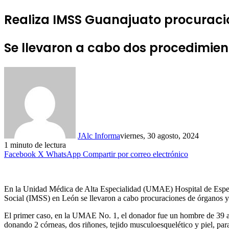
Realiza IMSS Guanajuato procuracio
Se llevaron a cabo dos procedimien
JAlc Informa
viernes, 30 agosto, 2024
1 minuto de lectura
Facebook
X
WhatsApp
Compartir por correo electrónico
En la Unidad Médica de Alta Especialidad (UMAE) Hospital de Espec
Social (IMSS) en León se llevaron a cabo procuraciones de órganos y 
El primer caso, en la UMAE No. 1, el donador fue un hombre de 39 a
donando 2 córneas, dos riñones, tejido musculoesquelético y piel, pa