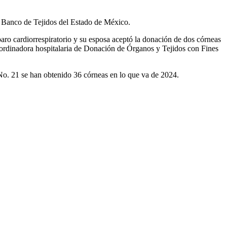
al Banco de Tejidos del Estado de México.
aro cardiorrespiratorio y su esposa aceptó la donación de dos córneas
 coordinadora hospitalaria de Donación de Órganos y Tejidos con Fines
No. 21 se han obtenido 36 córneas en lo que va de 2024.