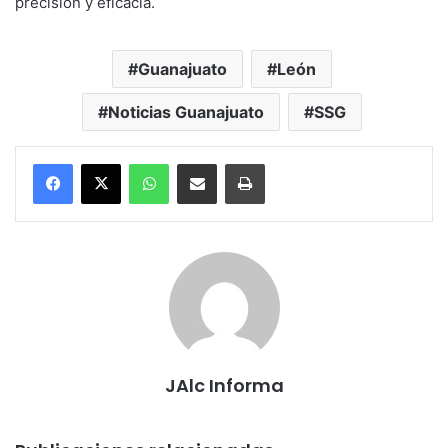
precisión y eficacia.
Guanajuato
León
Noticias Guanajuato
SSG
WhatsApp
Compartir por correo electrónico
Imprimir
JAlc Informa