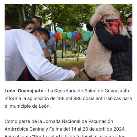
León, Guanajuato.-
La Secretaría de Salud de Guanajuato
informa la aplicación de 188 mil 980 dosis antirrábicas para
el municipio de León.
Como parte de la Jornada Nacional de Vacunación
Antirrábica Canina y Felina del 14 al 20 de abril de 2024.
Bajo el lema “Por tu salud y la de tu familia, vacuna a tus