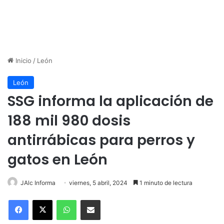
Inicio
/
León
León
SSG informa la aplicación de
188 mil 980 dosis
antirrábicas para perros y
gatos en León
JAlc Informa
viernes, 5 abril, 2024
1 minuto de lectura
WhatsApp
Compartir por correo electrónico