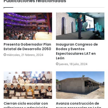
Publicaciones relacionadas
Presenta Gobernador Plan
Inauguran Congreso de
Estatal de Desarrollo 2050
Bodas y Eventos
Espectaculares LAT en
miércoles, 21 febrero, 2024
León
jueves, 18 julio, 2024
Cierran ciclo escolar con
Avanza construcción de
reflexiones y adquisición
nuevo preescolar en León