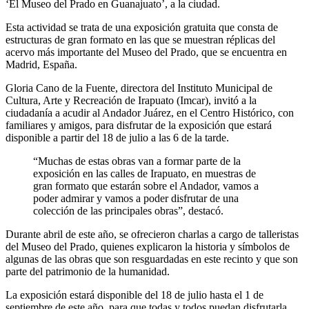
‘El Museo del Prado en Guanajuato’, a la ciudad.
Esta actividad se trata de una exposición gratuita que consta de
estructuras de gran formato en las que se muestran réplicas del
acervo más importante del Museo del Prado, que se encuentra en
Madrid, España.
Gloria Cano de la Fuente, directora del Instituto Municipal de
Cultura, Arte y Recreación de Irapuato (Imcar), invitó a la
ciudadanía a acudir al Andador Juárez, en el Centro Histórico, con
familiares y amigos, para disfrutar de la exposición que estará
disponible a partir del 18 de julio a las 6 de la tarde.
“Muchas de estas obras van a formar parte de la
exposición en las calles de Irapuato, en muestras de
gran formato que estarán sobre el Andador, vamos a
poder admirar y vamos a poder disfrutar de una
colección de las principales obras”, destacó.
Durante abril de este año, se ofrecieron charlas a cargo de talleristas
del Museo del Prado, quienes explicaron la historia y símbolos de
algunas de las obras que son resguardadas en este recinto y que son
parte del patrimonio de la humanidad.
La exposición estará disponible del 18 de julio hasta el 1 de
septiembre de este año, para que todas y todos puedan disfrutarla,