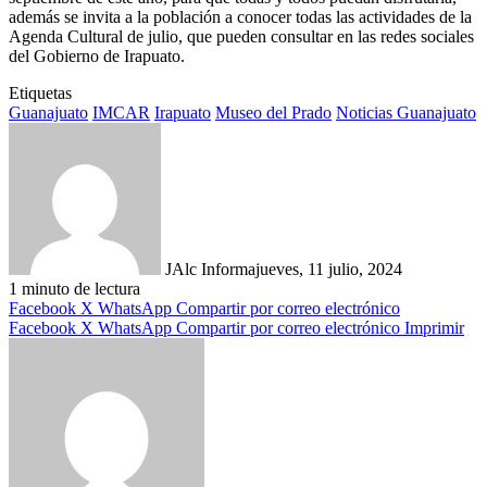
además se invita a la población a conocer todas las actividades de la
Agenda Cultural de julio, que pueden consultar en las redes sociales
del Gobierno de Irapuato.
Etiquetas
Guanajuato
IMCAR
Irapuato
Museo del Prado
Noticias Guanajuato
JAlc Informa
jueves, 11 julio, 2024
1 minuto de lectura
Facebook
X
WhatsApp
Compartir por correo electrónico
Facebook
X
WhatsApp
Compartir por correo electrónico
Imprimir