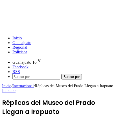
Inicio
Guanajuato
Regional
Policiaca
℃
Guanajuato
16
Facebook
RSS
Buscar por
Inicio
/
Internacional
/
Réplicas del Museo del Prado Llegan a Irapuato
Irapuato
Réplicas del Museo del Prado
Llegan a Irapuato