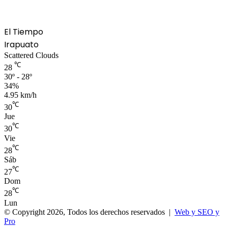
El Tiempo
Irapuato
Scattered Clouds
℃
28
30º - 28º
34%
4.95 km/h
℃
30
Jue
℃
30
Vie
℃
28
Sáb
℃
27
Dom
℃
28
Lun
© Copyright 2026, Todos los derechos reservados |
Web y SEO y
Pro