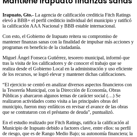
Mantiene Irapuato finanzas sanas
Irapuato, Gto.-
La agencia de calificación crediticia Fitch Ratings
elevó a BBB+ el perfil crediticio individual del municipio y ratificó
la calificación AAA Nacional y BBB estable internacional.
Con esto, el Gobierno de Irapuato reitera su compromiso de
mantener finanzas sanas con la finalidad de impulsar más acciones y
programas en beneficio de la ciudadanía.
Miguel Ángel Fonseca Gutiérrez, tesorero municipal, informó que
tras la visita de los calificadores y de conocer el trabajo que se
realiza desde el Gobierno Local en la administración y uso eficiente
de los recursos, se logró elevar y mantener dichas calificaciones.
“El ejercicio se centró en analizar diversos aspectos financieros con
la Tesorería Municipal, con la Dirección de Economía, Obras
Públicas y abarcaron algunos temas de carácter social (…) Se
realizaron actividades como visita a las principales obras del
municipio, fueron muy enfáticos en revisar el avance de las obras
que se contrataron con el préstamo de deuda”, puntualizó.
En el estudio realizado por Fitch Ratings, ratifica la calificación al
Municipio de Irapuato debido a factores clave, entre ellos: su perfil
de riesgo, que es de Rango Medio Bajo; su autonomía financiera; la