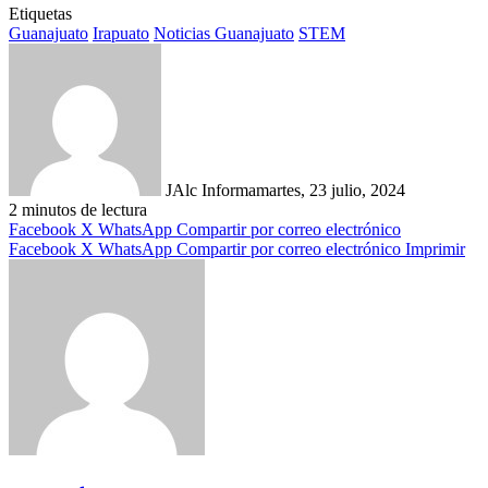
Etiquetas
Guanajuato
Irapuato
Noticias Guanajuato
STEM
JAlc Informa
martes, 23 julio, 2024
2 minutos de lectura
Facebook
X
WhatsApp
Compartir por correo electrónico
Facebook
X
WhatsApp
Compartir por correo electrónico
Imprimir