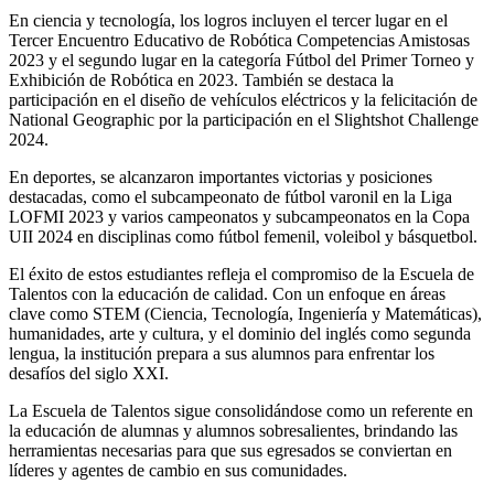
En ciencia y tecnología, los logros incluyen el tercer lugar en el
Tercer Encuentro Educativo de Robótica Competencias Amistosas
2023 y el segundo lugar en la categoría Fútbol del Primer Torneo y
Exhibición de Robótica en 2023. También se destaca la
participación en el diseño de vehículos eléctricos y la felicitación de
National Geographic por la participación en el Slightshot Challenge
2024.
En deportes, se alcanzaron importantes victorias y posiciones
destacadas, como el subcampeonato de fútbol varonil en la Liga
LOFMI 2023 y varios campeonatos y subcampeonatos en la Copa
UII 2024 en disciplinas como fútbol femenil, voleibol y básquetbol.
El éxito de estos estudiantes refleja el compromiso de la Escuela de
Talentos con la educación de calidad. Con un enfoque en áreas
clave como STEM (Ciencia, Tecnología, Ingeniería y Matemáticas),
humanidades, arte y cultura, y el dominio del inglés como segunda
lengua, la institución prepara a sus alumnos para enfrentar los
desafíos del siglo XXI.
La Escuela de Talentos sigue consolidándose como un referente en
la educación de alumnas y alumnos sobresalientes, brindando las
herramientas necesarias para que sus egresados se conviertan en
líderes y agentes de cambio en sus comunidades.