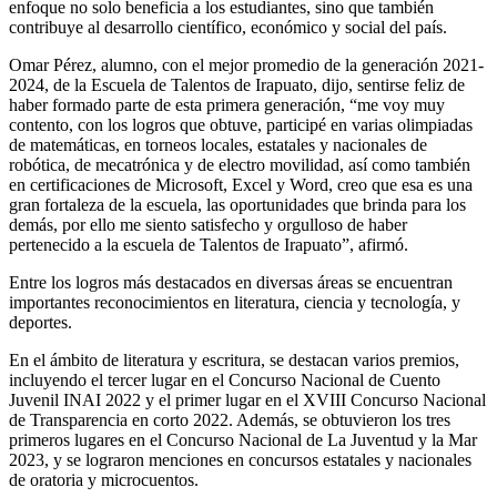
enfoque no solo beneficia a los estudiantes, sino que también
contribuye al desarrollo científico, económico y social del país.
Omar Pérez, alumno, con el mejor promedio de la generación 2021-
2024, de la Escuela de Talentos de Irapuato, dijo, sentirse feliz de
haber formado parte de esta primera generación, “me voy muy
contento, con los logros que obtuve, participé en varias olimpiadas
de matemáticas, en torneos locales, estatales y nacionales de
robótica, de mecatrónica y de electro movilidad, así como también
en certificaciones de Microsoft, Excel y Word, creo que esa es una
gran fortaleza de la escuela, las oportunidades que brinda para los
demás, por ello me siento satisfecho y orgulloso de haber
pertenecido a la escuela de Talentos de Irapuato”, afirmó.
Entre los logros más destacados en diversas áreas se encuentran
importantes reconocimientos en literatura, ciencia y tecnología, y
deportes.
En el ámbito de literatura y escritura, se destacan varios premios,
incluyendo el tercer lugar en el Concurso Nacional de Cuento
Juvenil INAI 2022 y el primer lugar en el XVIII Concurso Nacional
de Transparencia en corto 2022. Además, se obtuvieron los tres
primeros lugares en el Concurso Nacional de La Juventud y la Mar
2023, y se lograron menciones en concursos estatales y nacionales
de oratoria y microcuentos.