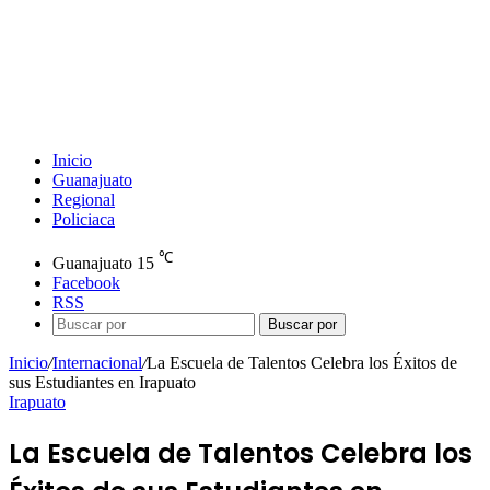
Inicio
Guanajuato
Regional
Policiaca
℃
Guanajuato
15
Facebook
RSS
Buscar por
Inicio
/
Internacional
/
La Escuela de Talentos Celebra los Éxitos de
sus Estudiantes en Irapuato
Irapuato
La Escuela de Talentos Celebra los