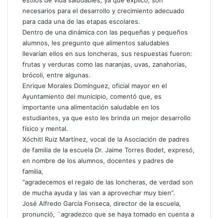
estilos de vida saludables, ya que explicó, son
necesarios para el desarrollo y crecimiento adecuado
para cada una de las etapas escolares.
Dentro de una dinámica con las pequeñas y pequeños
alumnos, les pregunto que alimentos saludables
llevarían ellos en sus loncheras, sus respuestas fueron:
frutas y verduras como las naranjas, uvas, zanahorias,
brócoli, entre algunas.
Enrique Morales Domínguez, oficial mayor en el
Ayuntamiento del municipio, comentó que, es
importante una alimentación saludable en los
estudiantes, ya que esto les brinda un mejor desarrollo
físico y mental.
Xóchitl Ruiz Martínez, vocal de la Asociación de padres
de familia de la escuela Dr. Jaime Torres Bodet, expresó,
en nombre de los alumnos, docentes y padres de
familia,
“agradecemos el regalo de las loncheras, de verdad son
de mucha ayuda y las van a aprovechar muy bien”.
José Alfredo García Fonseca, director de la escuela,
pronunció, ¨agradezco que se haya tomado en cuenta a