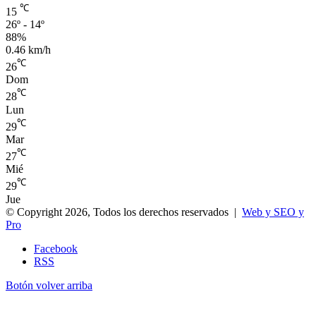
℃
15
26º - 14º
88%
0.46 km/h
℃
26
Dom
℃
28
Lun
℃
29
Mar
℃
27
Mié
℃
29
Jue
© Copyright 2026, Todos los derechos reservados |
Web y SEO y
Pro
Facebook
RSS
Botón volver arriba