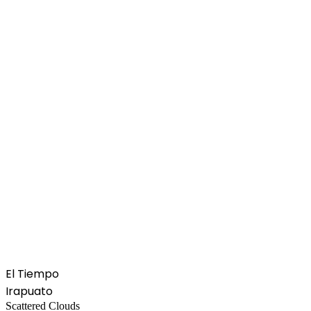
El Tiempo
Irapuato
Scattered Clouds