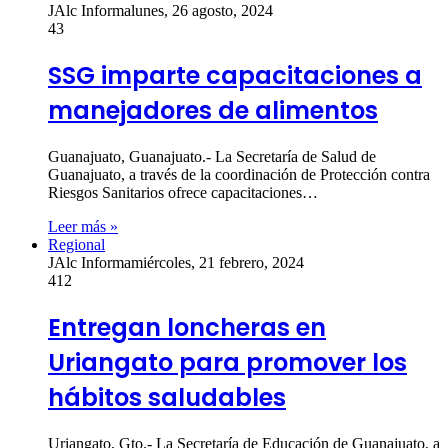
JAlc Informa
lunes, 26 agosto, 2024
43
SSG imparte capacitaciones a
manejadores de alimentos
Guanajuato, Guanajuato.- La Secretaría de Salud de
Guanajuato, a través de la coordinación de Protección contra
Riesgos Sanitarios ofrece capacitaciones…
Leer más »
Regional
JAlc Informa
miércoles, 21 febrero, 2024
412
Entregan loncheras en
Uriangato para promover los
hábitos saludables
Uriangato, Gto.- La Secretaría de Educación de Guanajuato, a