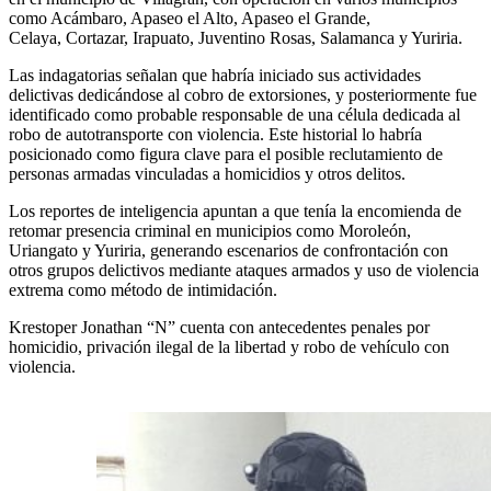
como Acámbaro, Apaseo el Alto, Apaseo el Grande,
Celaya, Cortazar, Irapuato, Juventino Rosas, Salamanca y Yuriria.
Las indagatorias señalan que habría iniciado sus actividades
delictivas dedicándose al cobro de extorsiones, y posteriormente fue
identificado como probable responsable de una célula dedicada al
robo de autotransporte con violencia. Este historial lo habría
posicionado como figura clave para el posible reclutamiento de
personas armadas vinculadas a homicidios y otros delitos.
Los reportes de inteligencia apuntan a que tenía la encomienda de
retomar presencia criminal en municipios como Moroleón,
Uriangato y Yuriria, generando escenarios de confrontación con
otros grupos delictivos mediante ataques armados y uso de violencia
extrema como método de intimidación.
Krestoper Jonathan “N” cuenta con antecedentes penales por
homicidio, privación ilegal de la libertad y robo de vehículo con
violencia.