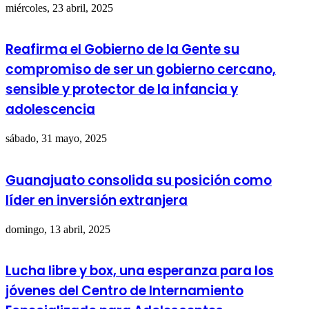
miércoles, 23 abril, 2025
Reafirma el Gobierno de la Gente su
compromiso de ser un gobierno cercano,
sensible y protector de la infancia y
adolescencia
sábado, 31 mayo, 2025
Guanajuato consolida su posición como
líder en inversión extranjera
domingo, 13 abril, 2025
Lucha libre y box, una esperanza para los
jóvenes del Centro de Internamiento