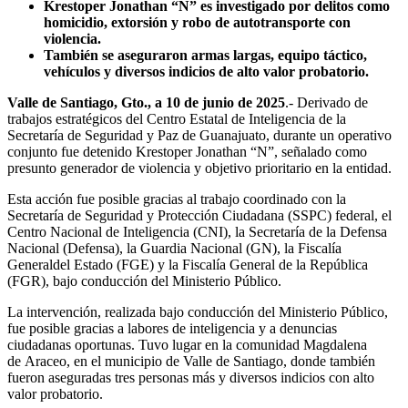
Krestoper Jonathan “N” es investigado por delitos como
homicidio, extorsión y robo de autotransporte con
violencia.
También se aseguraron armas largas, equipo táctico,
vehículos y diversos indicios de alto valor probatorio.
Valle de Santiago
,
Gto
., a
10
de junio
de 2025
.- Derivado de
trabajos estratégicos del Centro Estatal de Inteligencia de la
Secretaría de Seguridad y Paz de Guanajuato, durante un operativo
conjunto fue detenido Krestoper Jonathan “N”, señalado como
presunto generador de violencia y objetivo prioritario en la entidad.
Esta acción fue posible gracias al trabajo coordinado con la
Secretaría de Seguridad y Protección Ciudadana (SSPC) federal, el
Centro Nacional de Inteligencia (CNI), la Secretaría de la Defensa
Nacional (Defensa), la Guardia Nacional (GN), la Fiscalía
Generaldel Estado (FGE) y la Fiscalía General de la República
(FGR), bajo conducción del Ministerio Público.
La intervención, realizada bajo conducción del Ministerio Público,
fue posible gracias a labores de inteligencia y a denuncias
ciudadanas oportunas. Tuvo lugar en la comunidad Magdalena
de Araceo, en el municipio de Valle de Santiago, donde también
fueron aseguradas tres personas más y diversos indicios con alto
valor probatorio.