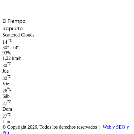
El Tiempo
Irapuato
Scattered Clouds
℃
14
30º - 14º
93%
1.22 km/h
℃
30
Jue
℃
30
Vie
℃
26
Sáb
℃
27
Dom
℃
27
Lun
© Copyright 2026, Todos los derechos reservados |
Web y SEO y
Pro