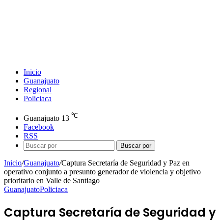
Inicio
Guanajuato
Regional
Policiaca
℃
Guanajuato
13
Facebook
RSS
Buscar por
Inicio
/
Guanajuato
/
Captura Secretaría de Seguridad y Paz en
operativo conjunto a presunto generador de violencia y objetivo
prioritario en Valle de Santiago
Guanajuato
Policiaca
Captura Secretaría de Seguridad y