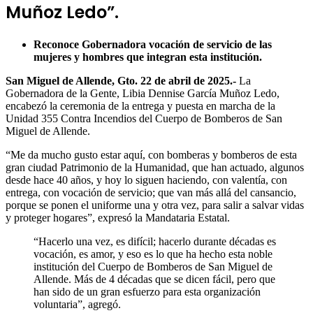
Muñoz Ledo”.
Reconoce Gobernadora vocación de servicio de las
mujeres y hombres que integran esta institución.
San Miguel de Allende, Gto. 22 de abril de 2025
.-
La
Gobernadora de la Gente, Libia Dennise García Muñoz Ledo,
encabezó la ceremonia de la entrega y puesta en marcha de la
Unidad 355 Contra Incendios del Cuerpo de Bomberos de San
Miguel de Allende.
“Me da mucho gusto estar aquí, con bomberas y bomberos de esta
gran ciudad Patrimonio de la Humanidad, que han actuado, algunos
desde hace 40 años, y hoy lo siguen haciendo, con valentía, con
entrega, con vocación de servicio; que van más allá del cansancio,
porque se ponen el uniforme una y otra vez, para salir a salvar vidas
y proteger hogares”, expresó la Mandataria Estatal.
“Hacerlo una vez, es difícil; hacerlo durante décadas es
vocación, es amor, y eso es lo que ha hecho esta noble
institución del Cuerpo de Bomberos de San Miguel de
Allende. Más de 4 décadas que se dicen fácil, pero que
han sido de un gran esfuerzo para esta organización
voluntaria”, agregó.