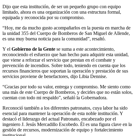
Dijo que esta institución, de ser un pequeño grupo con equipo
limitado, ahora es una organización con una estructura formal,
equipada y reconocida por su compromiso.
“Hoy, me da mucho gusto acompañarlos en la puesta en marcha de
la unidad 355 del Cuerpo de Bomberos de San Miguel de Allende,
es una muy buena noticia para la comunidad”, resaltó.
Y el
Gobierno de la Gente
se suma a este acontecimiento,
reconociendo el esfuerzo que han hecho para adquirir esta unidad,
que viene a reforzar el servicio que prestan en el combate y
prevención de incendios. Sobre todo, teniendo en cuenta que los
recursos financieros que soportan la operación y prestación de sus
servicios proviene de benefactores, dijo Libia Dennise.
“Gracias por todo su valor, entrega y compromiso. Me siento como
una más de este Cuerpo de Bomberos, y decirles que no están solos,
cuentan con todo mi respaldo”, señaló la Gobernadora.
Reconoció también a los diferentes patronatos, cuya labor ha sido
esencial para mantener la operación de esta noble institución. Y
destacó el liderazgo del actual Patronato, encabezado por el
ingeniero J. Jesús Mercadillo Escobedo. Él es una figura clave en la
gestión de recursos, modernización de equipo y fortalecimiento
institucional.