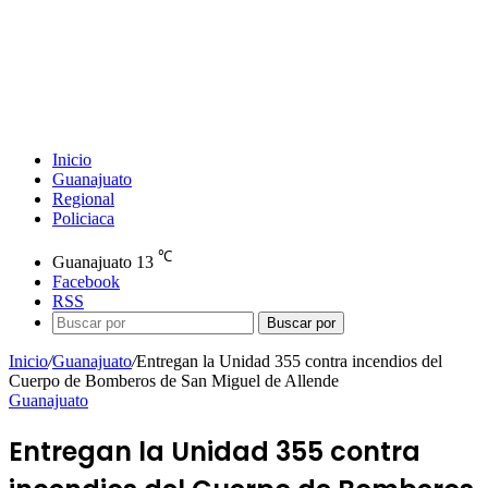
Inicio
Guanajuato
Regional
Policiaca
℃
Guanajuato
13
Facebook
RSS
Buscar por
Inicio
/
Guanajuato
/
Entregan la Unidad 355 contra incendios del
Cuerpo de Bomberos de San Miguel de Allende
Guanajuato
Entregan la Unidad 355 contra