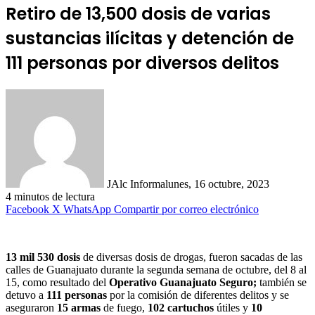
Retiro de 13,500 dosis de varias
sustancias ilícitas y detención de
111 personas por diversos delitos
JAlc Informa
lunes, 16 octubre, 2023
4 minutos de lectura
Facebook
X
WhatsApp
Compartir por correo electrónico
13 mil 530 dosis
de diversas dosis de drogas, fueron sacadas de las
calles de Guanajuato durante la segunda semana de octubre, del 8 al
15, como resultado del
Operativo Guanajuato Seguro;
también se
detuvo a
111 personas
por la comisión de diferentes delitos y se
aseguraron
15 armas
de fuego,
102 cartuchos
útiles y
10