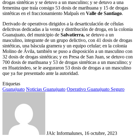
drogas sintéticas y se detuvo a un masculino; y se detuvo a una
femenina que traía consigo 53 dosis de marihuana y 15 de drogas
sintéticas en el fraccionamiento Malpaís en
Valle de Santiago
.
Derivado de operativos dirigidos a la desarticulación de células
delictivas dedicadas a la venta y distribución de droga, en la colonia
Guanajuato, del municipio de
Salvatierra,
se detuvo a un
masculino, integrante de un grupo delictivo, con 41 dosis de drogas
sintéticas, una báscula gramera y un equipo celular; en la colonia
Molino de Ávila, también se puso a disposición a un masculino con
32 dosis de drogas sintéticas; y en Presa de San Juan, se detuvo con
700 dosis de marihuana y 53 de drogas sintéticas a un masculino; y
en Huatzindeo, se le aseguraron 53 dosis de drogas a un masculino
que ya fue presentado ante la autoridad.
Etiquetas
Guanajuato
Noticias Guanajuato
Operativo Guanajuato Seguro
JAlc Informa
lunes, 16 octubre, 2023