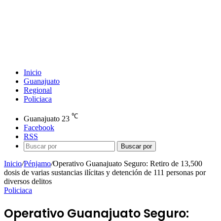
Inicio
Guanajuato
Regional
Policiaca
℃
Guanajuato
23
Facebook
RSS
Buscar por
Inicio
/
Pénjamo
/
Operativo Guanajuato Seguro: Retiro de 13,500
dosis de varias sustancias ilícitas y detención de 111 personas por
diversos delitos
Policiaca
Operativo Guanajuato Seguro: