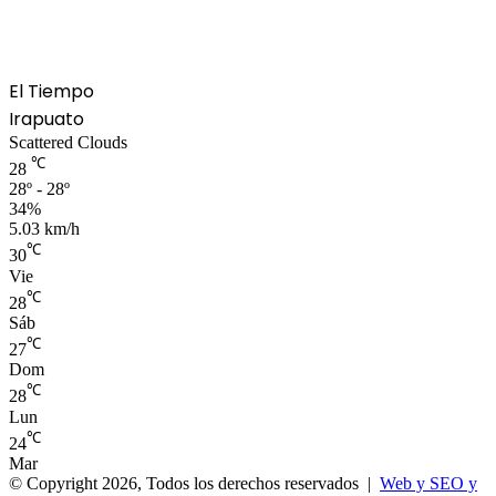
El Tiempo
Irapuato
Scattered Clouds
℃
28
28º - 28º
34%
5.03 km/h
℃
30
Vie
℃
28
Sáb
℃
27
Dom
℃
28
Lun
℃
24
Mar
© Copyright 2026, Todos los derechos reservados |
Web y SEO y