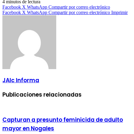
4 minutos de lectura
Facebook
X
WhatsApp
Compartir por correo electrónico
Facebook
X
WhatsApp
Compartir por correo electrónico
Imprimir
JAlc Informa
Publicaciones relacionadas
Capturan a presunto feminicida de adulto
mayor en Nogales