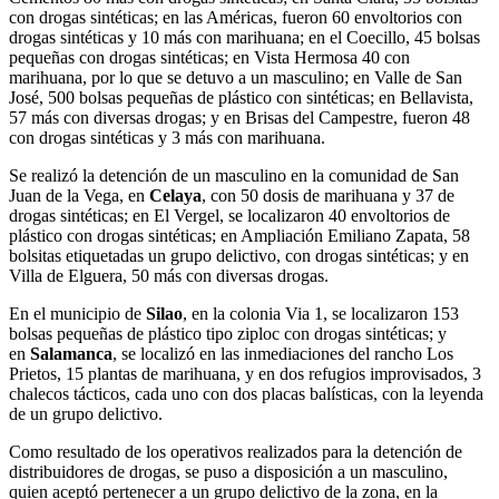
con drogas sintéticas; en las Américas, fueron 60 envoltorios con
drogas sintéticas y 10 más con marihuana; en el Coecillo, 45 bolsas
pequeñas con drogas sintéticas; en Vista Hermosa 40 con
marihuana, por lo que se detuvo a un masculino; en Valle de San
José, 500 bolsas pequeñas de plástico con sintéticas; en Bellavista,
57 más con diversas drogas; y en Brisas del Campestre, fueron 48
con drogas sintéticas y 3 más con marihuana.
Se realizó la detención de un masculino en la comunidad de San
Juan de la Vega, en
Celaya
, con 50 dosis de marihuana y 37 de
drogas sintéticas; en El Vergel, se localizaron 40 envoltorios de
plástico con drogas sintéticas; en Ampliación Emiliano Zapata, 58
bolsitas etiquetadas un grupo delictivo, con drogas sintéticas; y en
Villa de Elguera, 50 más con diversas drogas.
En el municipio de
Silao
, en la colonia Via 1, se localizaron 153
bolsas pequeñas de plástico tipo ziploc con drogas sintéticas; y
en
Salamanca
, se localizó en las inmediaciones del rancho Los
Prietos, 15 plantas de marihuana, y en dos refugios improvisados, 3
chalecos tácticos, cada uno con dos placas balísticas, con la leyenda
de un grupo delictivo.
Como resultado de los operativos realizados para la detención de
distribuidores de drogas, se puso a disposición a un masculino,
quien aceptó pertenecer a un grupo delictivo de la zona, en la