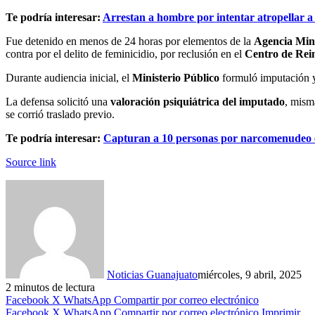
Te podría interesar:
Arrestan a hombre por intentar atropellar a
Fue detenido en menos de 24 horas por elementos de la
Agencia Mini
contra por el delito de feminicidio, por reclusión en el
Centro de Rei
Durante audiencia inicial, el
Ministerio Público
formuló imputación y 
La defensa solicitó una
valoración psiquiátrica del imputado
, mism
se corrió traslado previo.
Te podría interesar:
Capturan a 10 personas por narcomenudeo 
Source link
Noticias Guanajuato
miércoles, 9 abril, 2025
2 minutos de lectura
Facebook
X
WhatsApp
Compartir por correo electrónico
Facebook
X
WhatsApp
Compartir por correo electrónico
Imprimir