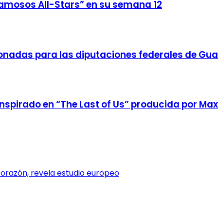
Famosos All-Stars” en su semana 12
onadas para las diputaciones federales de Gu
 inspirado en “The Last of Us” producida por Max
corazón, revela estudio europeo