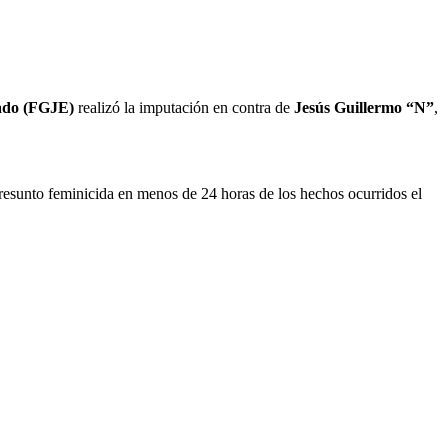
tado (FGJE)
realizó la imputación en contra de
Jesús Guillermo “N”
,
presunto feminicida en menos de 24 horas de los hechos ocurridos el