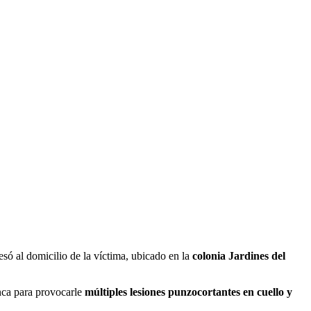
só al domicilio de la víctima, ubicado en la
colonia Jardines del
nca para provocarle
múltiples lesiones punzocortantes en cuello y