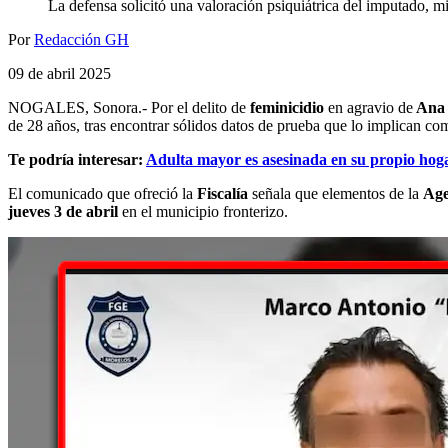
La defensa solicitó una valoración psiquiátrica del imputado, m
Por
Redacción GH
09 de abril 2025
NOGALES, Sonora.- Por el delito de
feminicidio
en agravio de
Ana 
de 28 años, tras encontrar sólidos datos de prueba que lo implican co
Te podría interesar:
Adulta mayor es asesinada en su propio hog
El comunicado que ofreció la
Fiscalía
señala que elementos de la
Age
jueves 3 de abril
en el municipio fronterizo.