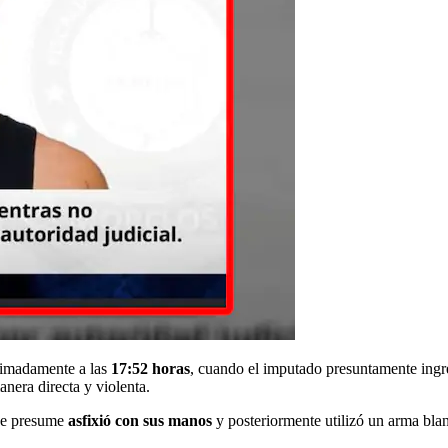
oximadamente a las
17:52 horas
, cuando el imputado presuntamente ingre
nera directa y violenta.
 se presume
asfixió con sus manos
y posteriormente utilizó un arma bla