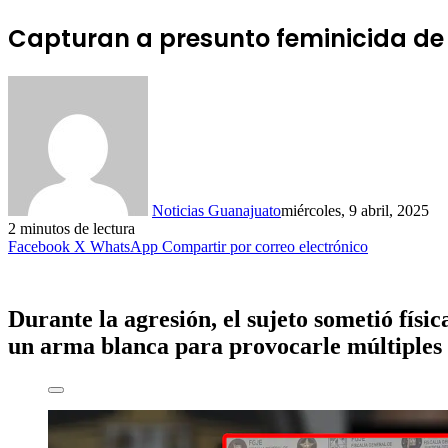
Capturan a presunto feminicida de
Noticias Guanajuato
miércoles, 9 abril, 2025
2 minutos de lectura
Facebook
X
WhatsApp
Compartir por correo electrónico
Durante la agresión, el sujeto sometió físi
un arma blanca para provocarle múltiples l