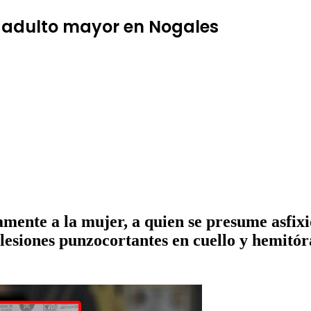
 adulto mayor en Nogales
camente a la mujer, a quien se presume asfix
esiones punzocortantes en cuello y hemitóra