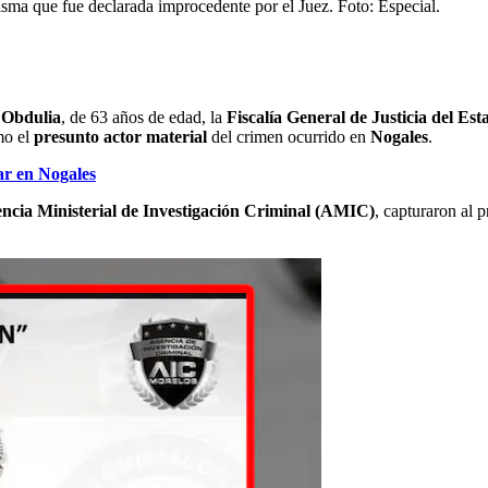
isma que fue declarada improcedente por el Juez. Foto: Especial.
Obdulia
, de 63 años de edad, la
Fiscalía General de Justicia del Es
mo el
presunto actor material
del crimen ocurrido en
Nogales
.
ar en Nogales
ncia Ministerial de Investigación Criminal (AMIC)
, capturaron al 