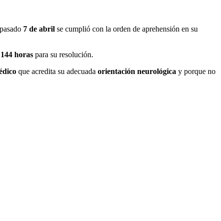
l pasado
7 de abril
se cumplió con la orden de aprehensión en su
 144 horas
para su resolución.
édico
que acredita su adecuada
orientación neurológica
y porque no