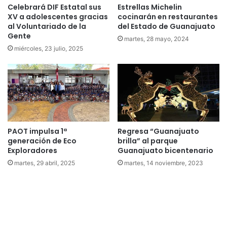
Celebrará DIF Estatal sus
Estrellas Michelin
XV a adolescentes gracias
cocinarán en restaurantes
al Voluntariado de la
del Estado de Guanajuato
Gente
martes, 28 mayo, 2024
miércoles, 23 julio, 2025
PAOT impulsa 1ª
Regresa “Guanajuato
generación de Eco
brilla” al parque
Exploradores
Guanajuato bicentenario
martes, 29 abril, 2025
martes, 14 noviembre, 2023