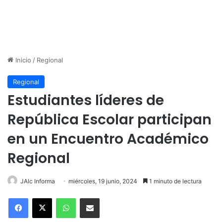
Inicio
/
Regional
Regional
Estudiantes líderes de
República Escolar participan
en un Encuentro Académico
Regional
JAlc Informa
miércoles, 19 junio, 2024
1 minuto de lectura
WhatsApp
Compartir por correo electrónico