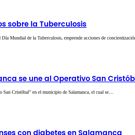
s sobre la Tuberculosis
l Día Mundial de la Tuberculosis, emprende acciones de concientizaci
anca se une al Operativo San Cristób
o San Cristóbal” en el municipio de Salamanca, el cual se…
enses con diabetes en Salamanca