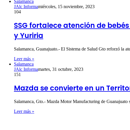
Salamanca
JAlc Informa
miércoles, 15 noviembre, 2023
104
SSG fortalece atención de bebés
y Yuriria
Salamanca, Guanajuato.- El Sistema de Salud Gto reforzó la at
Leer más »
Salamanca
JAlc Informa
martes, 31 octubre, 2023
151
Mazda se convierte en un Territo
Salamanca, Gto.- Mazda Motor Manufacturing de Guanajuato si
Leer más »