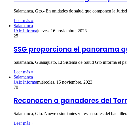
Salamanca, Gto.- En unidades de salud que componen la Jurisd
Leer más »
Salamanca
JAlc Informa
jueves, 16 noviembre, 2023
25
SSG proporciona el panorama que
Salamanca, Guanajuato. El Sistema de Salud Gto informa el 
Leer más »
Salamanca
JAlc Informa
miércoles, 15 noviembre, 2023
70
Reconocen a ganadores del Torn
Salamanca, Gto. Nueve estudiantes y tres asesores del bachill
Leer más »