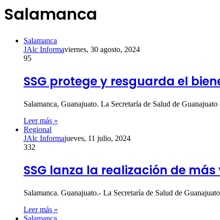
Salamanca
Salamanca
JAlc Informa
viernes, 30 agosto, 2024
95
SSG protege y resguarda el bie
Salamanca, Guanajuato. La Secretaría de Salud de Guanajuato of
Leer más »
Regional
JAlc Informa
jueves, 11 julio, 2024
332
SSG lanza la realización de más
Salamanca. Guanajuato.- La Secretaría de Salud de Guanajuato 
Leer más »
Salamanca