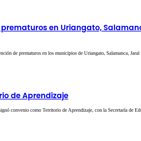
 prematuros en Uriangato, Salamanca
ención de prematuros en los municipios de Uriangato, Salamanca, Jara
rio de Aprendizaje
gnó convenio como Territorio de Aprendizaje, con la Secretaría de 