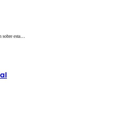
ón sobre esta…
al