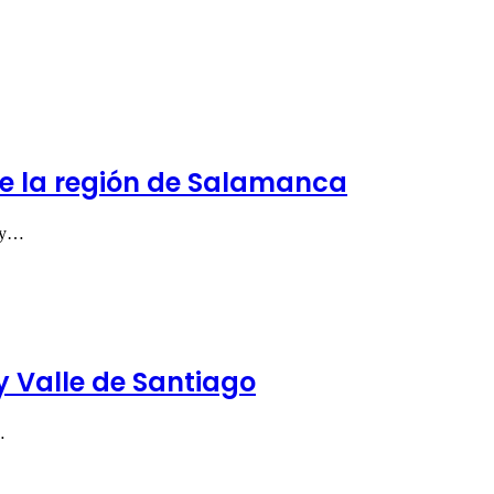
de la región de Salamanca
s y…
y Valle de Santiago
…