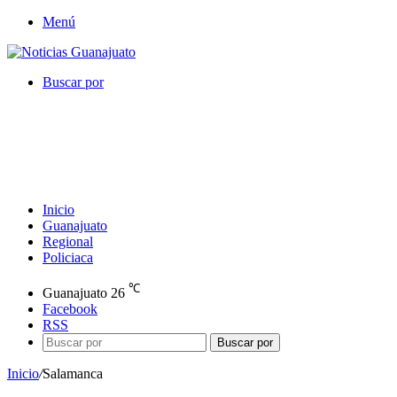
Menú
Buscar por
Inicio
Guanajuato
Regional
Policiaca
℃
Guanajuato
26
Facebook
RSS
Buscar por
Inicio
/
Salamanca