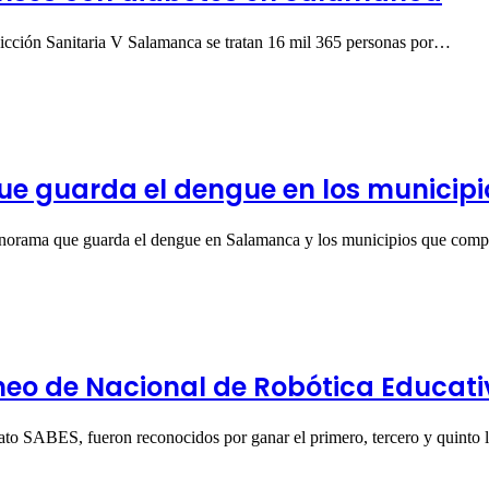
icción Sanitaria V Salamanca se tratan 16 mil 365 personas por…
 guarda el dengue en los municipio
panorama que guarda el dengue en Salamanca y los municipios que co
eo de Nacional de Robótica Educati
erato SABES, fueron reconocidos por ganar el primero, tercero y quinto