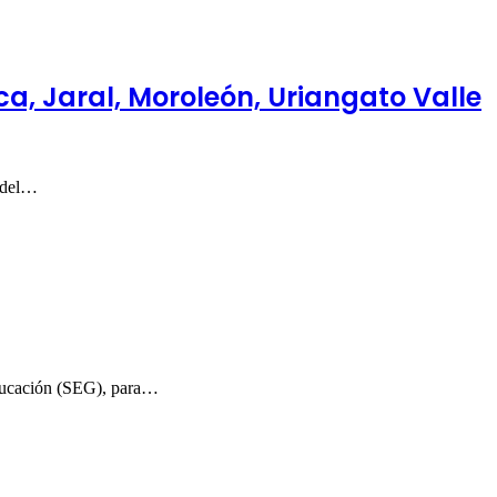
, Jaral, Moroleón, Uriangato Valle
l del…
Educación (SEG), para…