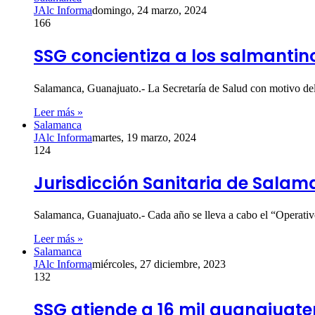
JAlc Informa
domingo, 24 marzo, 2024
166
SSG concientiza a los salmantino
Salamanca, Guanajuato.- La Secretaría de Salud con motivo de
Leer más »
Salamanca
JAlc Informa
martes, 19 marzo, 2024
124
Jurisdicción Sanitaria de Salam
Salamanca, Guanajuato.- Cada año se lleva a cabo el “Operativ
Leer más »
Salamanca
JAlc Informa
miércoles, 27 diciembre, 2023
132
SSG atiende a 16 mil guanajuat