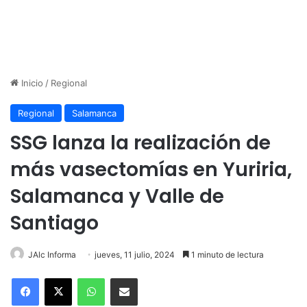
Inicio
/
Regional
Regional
Salamanca
SSG lanza la realización de
más vasectomías en Yuriria,
Salamanca y Valle de
Santiago
JAlc Informa
jueves, 11 julio, 2024
1 minuto de lectura
WhatsApp
Compartir por correo electrónico