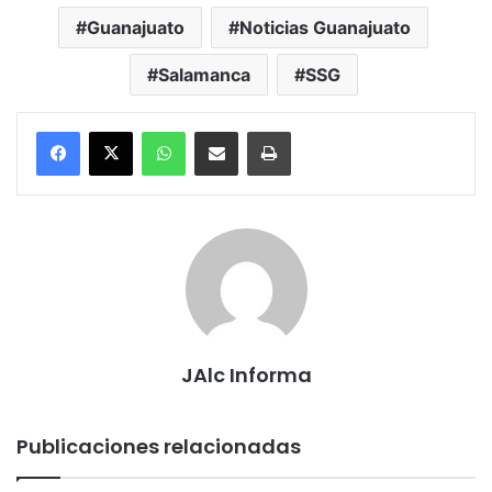
Guanajuato
Noticias Guanajuato
Salamanca
SSG
WhatsApp
Compartir por correo electrónico
Imprimir
JAlc Informa
Publicaciones relacionadas