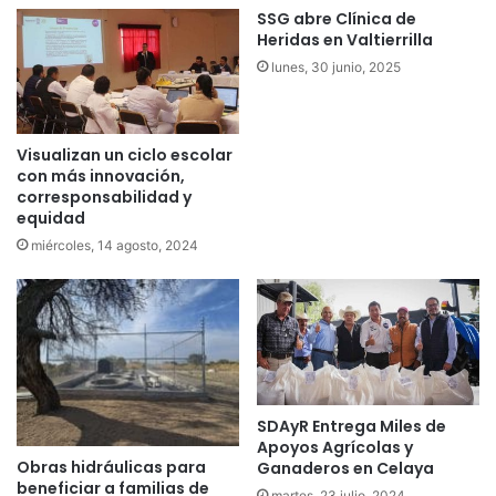
SSG abre Clínica de
Heridas en Valtierrilla
lunes, 30 junio, 2025
Visualizan un ciclo escolar
con más innovación,
corresponsabilidad y
equidad
miércoles, 14 agosto, 2024
SDAyR Entrega Miles de
Apoyos Agrícolas y
Obras hidráulicas para
Ganaderos en Celaya
beneficiar a familias de
martes, 23 julio, 2024