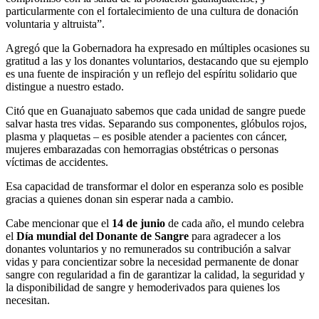
particularmente con el fortalecimiento de una cultura de donación
voluntaria y altruista”.
Agregó que la Gobernadora ha expresado en múltiples ocasiones su
gratitud a las y los donantes voluntarios, destacando que su ejemplo
es una fuente de inspiración y un reflejo del espíritu solidario que
distingue a nuestro estado.
Citó que en Guanajuato sabemos que cada unidad de sangre puede
salvar hasta tres vidas. Separando sus componentes, glóbulos rojos,
plasma y plaquetas – es posible atender a pacientes con cáncer,
mujeres embarazadas con hemorragias obstétricas o personas
víctimas de accidentes.
Esa capacidad de transformar el dolor en esperanza solo es posible
gracias a quienes donan sin esperar nada a cambio.
Cabe mencionar que el
14 de junio
de cada año, el mundo celebra
el
Día mundial del Donante de Sangre
para agradecer a los
donantes voluntarios y no remunerados su contribución a salvar
vidas y para concientizar sobre la necesidad permanente de donar
sangre con regularidad a fin de garantizar la calidad, la seguridad y
la disponibilidad de sangre y hemoderivados para quienes los
necesitan.