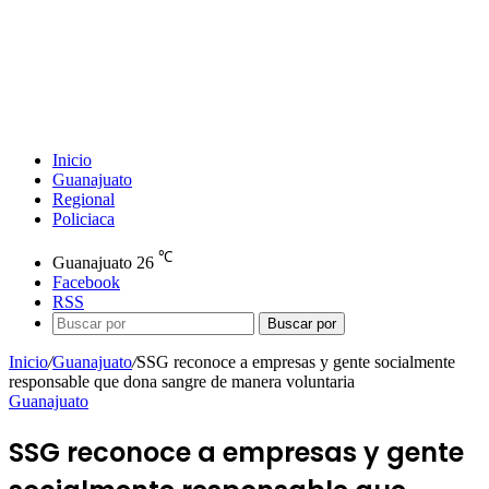
Inicio
Guanajuato
Regional
Policiaca
℃
Guanajuato
26
Facebook
RSS
Buscar por
Inicio
/
Guanajuato
/
SSG reconoce a empresas y gente socialmente
responsable que dona sangre de manera voluntaria
Guanajuato
SSG reconoce a empresas y gente