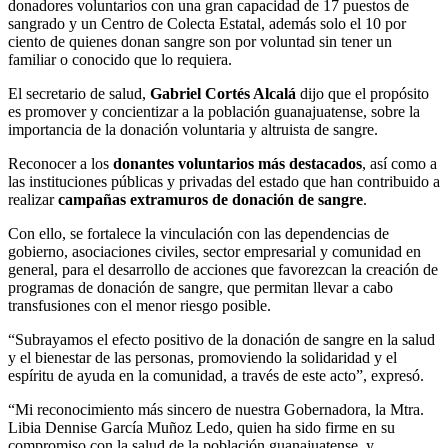
donadores voluntarios con una gran capacidad de 17 puestos de
sangrado y un Centro de Colecta Estatal, además solo el 10 por
ciento de quienes donan sangre son por voluntad sin tener un
familiar o conocido que lo requiera.
El secretario de salud,
Gabriel Cortés Alcalá
dijo que el propósito
es promover y concientizar a la población guanajuatense, sobre la
importancia de la donación voluntaria y altruista de sangre.
Reconocer a los
donantes voluntarios más destacados
, así como a
las instituciones públicas y privadas del estado que han contribuido a
realizar
campañas extramuros de donación de sangre
.
Con ello, se fortalece la vinculación con las dependencias de
gobierno, asociaciones civiles, sector empresarial y comunidad en
general, para el desarrollo de acciones que favorezcan la creación de
programas de donación de sangre, que permitan llevar a cabo
transfusiones con el menor riesgo posible.
“Subrayamos el efecto positivo de la donación de sangre en la salud
y el bienestar de las personas, promoviendo la solidaridad y el
espíritu de ayuda en la comunidad, a través de este acto”, expresó.
“Mi reconocimiento más sincero de nuestra Gobernadora, la Mtra.
Libia Dennise García Muñoz Ledo, quien ha sido firme en su
compromiso con la salud de la población guanajuatense, y