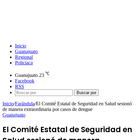
Inicio
Guanajuato
Regional
Policiaca
℃
Guanajuato
23
Facebook
RSS
Buscar por
Inicio
/
Farándula
/
El Comité Estatal de Seguridad en Salud sesionó
de manera extraordinaria por casos de dengue
Guanajuato
El Comité Estatal de Seguridad en