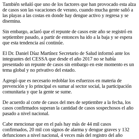
También señaló que uno de los factores que han provocado esta alza
de casos son las vacaciones de verano, cuando mucha gente salió a
las playas a las costas en donde hay dengue activo y regresa y se
disemina.
Sin embargo, aclaró que el repunte de casos este año se registró en
septiembre pasado, a partir de entonces ha ido a la baja y se espera
que esta tendencia así continúe.
El Dr. Daniel Díaz Martínez Secretario de Salud informó ante los
integrantes del CESSA que desde el año 2017 no se había
presentado un repunte de casos sin embargo en este momento es un
tema global y no privativo del estado.
Agregó que es necesario redoblar los esfuerzos en materia de
prevención y lo principal es sumar al sector social, la participación
comunitaria y que la gente se sume.
De acuerdo al corte de casos del mes de septiembre a la fecha, los
casos confirmados superan la cantidad de casos sospechosos el año
pasado a nivel nacional.
Cabe mencionar que en el país hay más de 44 mil casos
confirmados, 20 mil con signos de alarma y dengue graves y 132
defunciones a nivel nacional, 4 veces más del registro del año