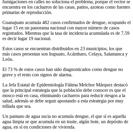
fumigaciones en calles no soluciona el problema, porque el vector se
encuentra en los cacharros de las casas, patios, azoteas como fuentes
primarias de reproducción.
Guanajuato acumula 482 casos confirmados de dengue, ocupando el
lugar 15 en un panorama nacional con mayor número de casos
registrados. Mientras que la tasa de incidencia acumulada es de 7.59
es decir lugar 19 nacional.
Estos casos se encuentran distribuidos en 23 municipios, los que
más casos presentan son Irapuato, Acámbaro, Celaya, Salamanca y
León.
El 73 % de estos casos han sido diagnosticados como dengue no
grave y el resto con signos de alarma.
La Jefa Estatal de Epidemiología Fátima Melchor Márquez destacó
que la principal estrategia que la población debe conocer es que el
mosco está en casa, eliminando cacharros para reducir riesgos a la
salud, además se debe seguir apostando a esta estrategia por muy
trillada que sea.
Un pantano de agua sucia no acumula dengue, el que sí es aquella
agua limpia se que acumula en un traste, algún bote, un depósito de
agua, en sí en condiciones de vivienda.