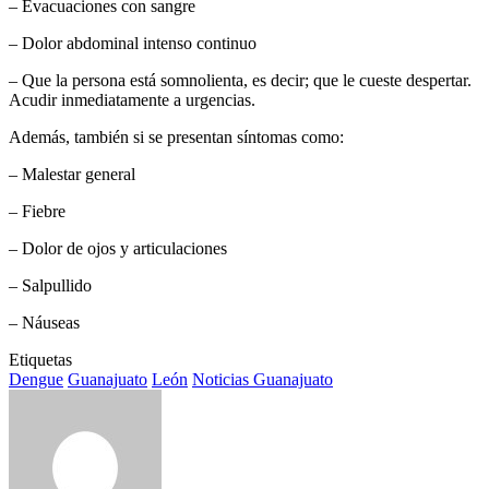
– Evacuaciones con sangre
– Dolor abdominal intenso continuo
– Que la persona está somnolienta, es decir; que le cueste despertar.
Acudir inmediatamente a urgencias.
Además, también si se presentan síntomas como:
– Malestar general
– Fiebre
– Dolor de ojos y articulaciones
– Salpullido
– Náuseas
Etiquetas
Dengue
Guanajuato
León
Noticias Guanajuato