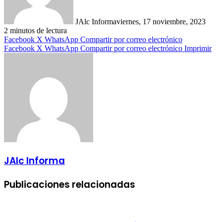
JAlc Informa
viernes, 17 noviembre, 2023
2 minutos de lectura
Facebook
X
WhatsApp
Compartir por correo electrónico
Facebook
X
WhatsApp
Compartir por correo electrónico
Imprimir
JAlc Informa
Publicaciones relacionadas