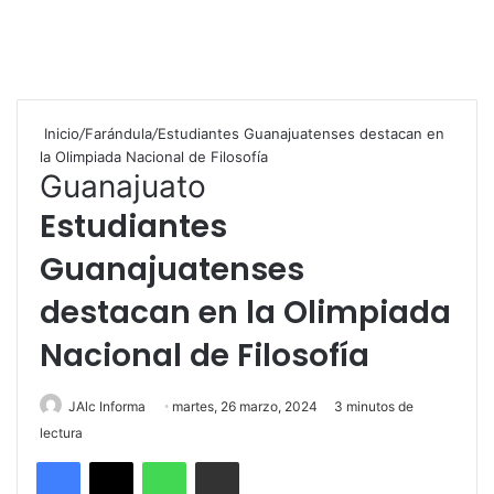
Inicio
/
Farándula
/
Estudiantes Guanajuatenses destacan en
la Olimpiada Nacional de Filosofía
Guanajuato
Estudiantes
Guanajuatenses
destacan en la Olimpiada
Nacional de Filosofía
JAlc Informa
martes, 26 marzo, 2024
3 minutos de
lectura
WhatsApp
Compartir por correo electrónico