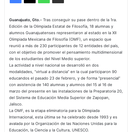
Guanajuato, Gto.-
Tras conseguir su pase dentro de la 1ra.
Edición de la Olimpiada Estatal de Filosofía, 18 alumnas y
alumnos Guanajuatenses representaron al estado en la XII
Olimpiada Mexicana de Filosofía (OMF), un espacio que
reunió a más de 230 participantes de 12 entidades del país,
con el objetivo de promover el pensamiento multidimensional
de los estudiantes del Nivel Medio superior.
La actividad a nivel nacional se desarrolló en dos
modalidades, “virtual a distancia” en la cual participaron 90
educandos el pasado 23 de febrero, y de forma “presencial”
con asistencia de 140 alumnas y alumnos del 15 al 16 de
marzo del presente en las instalaciones de la Preparatoria 20,
del Sistema de Educación Media Superior de Zapopan,
Jalisco.
La OMF, es la etapa eliminatoria para la Olimpiada
Internacional, esta última se ha celebrado desde 1993 y es
avalada por la Organización de las Naciones Unidas para la
Educación, la Ciencia y la Cultura, UNESCO.