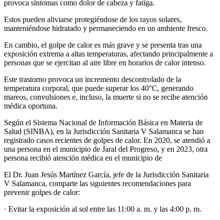
provoca síntomas como dolor de cabeza y fatiga.
Estos pueden aliviarse protegiéndose de los rayos solares,
manteniéndose hidratado y permaneciendo en un ambiente fresco.
En cambio, el golpe de calor es más grave y se presenta tras una
exposición extrema a altas temperaturas, afectando principalmente a
personas que se ejercitan al aire libre en horarios de calor intenso.
Este trastorno provoca un incremento descontrolado de la
temperatura corporal, que puede superar los 40°C, generando
mareos, convulsiones e, incluso, la muerte si no se recibe atención
médica oportuna.
Según el Sistema Nacional de Información Básica en Materia de
Salud (SINBA), en la Jurisdicción Sanitaria V Salamanca se han
registrado casos recientes de golpes de calor. En 2020, se atendió a
una persona en el municipio de Jaral del Progreso, y en 2023, otra
persona recibió atención médica en el municipio de
El Dr. Juan Jesús Martínez García, jefe de la Jurisdicción Sanitaria
V Salamanca, comparte las siguientes recomendaciones para
prevenir golpes de calor:
· Evitar la exposición al sol entre las 11:00 a. m. y las 4:00 p. m.