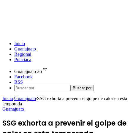
Inicio
Guanajuato
Regional
Policiaca
℃
Guanajuato
26
Facebook
RSS
Buscar por
Inicio
/
Guanajuato
/
SSG exhorta a prevenir el golpe de calor en esta
temporada
Guanajuato
SSG exhorta a prevenir el golpe de