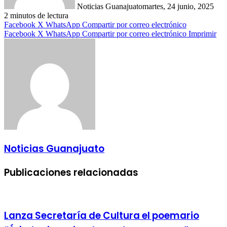
Noticias Guanajuato
martes, 24 junio, 2025
2 minutos de lectura
Facebook
X
WhatsApp
Compartir por correo electrónico
Facebook
X
WhatsApp
Compartir por correo electrónico
Imprimir
Noticias Guanajuato
Publicaciones relacionadas
Lanza Secretaría de Cultura el poemario