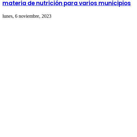
materia de nutrición para varios municipios
lunes, 6 noviembre, 2023