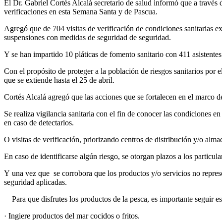
El Dr. Gabriel Cortés Alcalá secretario de salud informó que a través 
verificaciones en esta Semana Santa y de Pascua.
Agregó que de 704 visitas de verificación de condiciones sanitarias e
suspensiones con medidas de seguridad de seguridad.
Y se han impartido 10 pláticas de fomento sanitario con 411 asistentes
Con el propósito de proteger a la población de riesgos sanitarios por 
que se extiende hasta el 25 de abril.
Cortés Alcalá agregó que las acciones que se fortalecen en el marco d
Se realiza vigilancia sanitaria con el fin de conocer las condiciones 
en caso de detectarlos.
O visitas de verificación, priorizando centros de distribución y/o alm
En caso de identificarse algún riesgo, se otorgan plazos a los particu
Y una vez que se corrobora que los productos y/o servicios no represe
seguridad aplicadas.
Para que disfrutes los productos de la pesca, es importante seguir e
· Ingiere productos del mar cocidos o fritos.