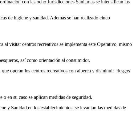
rdinación con las ocho Jurisdicciones Sanitarias se intensifican las
ticas de higiene y sanidad. Además se han realizado cinco
ca al visitar centros recreativos se implementa este Operativo, mismo
pesqueros, así como orientación al consumidor.
a que operan los centros recreativos con alberca y disminuir riesgos
nte o en su caso se aplican medidas de seguridad.
ene y Sanidad en los establecimientos, se levantan las medidas de