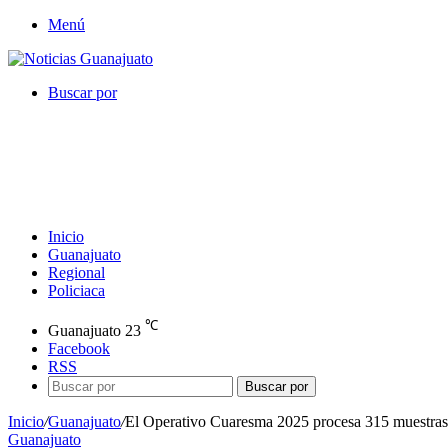
Menú
Buscar por
Inicio
Guanajuato
Regional
Policiaca
℃
Guanajuato
23
Facebook
RSS
Buscar por
Inicio
/
Guanajuato
/
El Operativo Cuaresma 2025 procesa 315 muestras 
Guanajuato