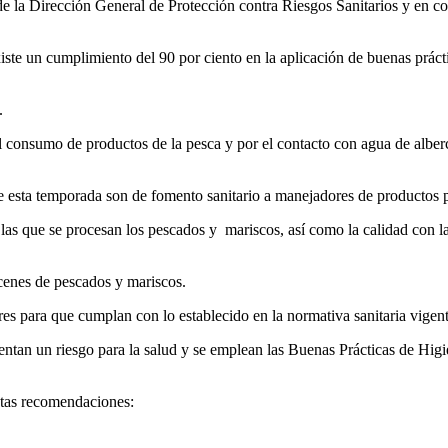
de la Dirección General de Protección contra Riesgos Sanitarios y en coo
xiste un cumplimiento del 90 por ciento en la aplicación de buenas prác
.
el consumo de productos de la pesca y por el contacto con agua de alber
e esta temporada son de fomento sanitario
a manejadores de productos 
en las que se procesan los pescados y mariscos, así como la calidad con l
acenes de pescados y mariscos.
lares para que cumplan con lo establecido en la normativa sanitaria vige
ntan un riesgo para la salud y se emplean las Buenas Prácticas de Higi
stas recomendaciones: