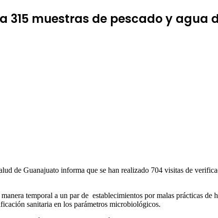
 315 muestras de pescado y agua de 
alud de Guanajuato informa que se han realizado 704 visitas de verific
manera temporal a un par de establecimientos por malas prácticas de hi
ificación sanitaria en los parámetros microbiológicos.