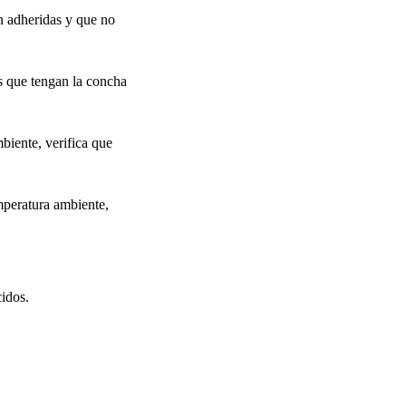
en adheridas y que no
s que tengan la concha
biente, verifica que
mperatura ambiente,
cidos.