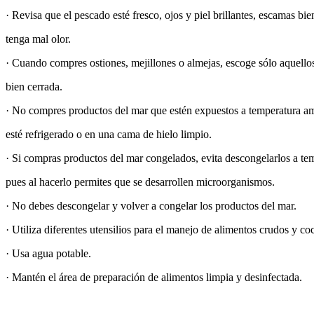
· Revisa que el pescado esté fresco, ojos y piel brillantes, escamas bi
tenga mal olor.
· Cuando compres ostiones, mejillones o almejas, escoge sólo aquello
bien cerrada.
· No compres productos del mar que estén expuestos a temperatura am
esté refrigerado o en una cama de hielo limpio.
· Si compras productos del mar congelados, evita descongelarlos a te
pues al hacerlo permites que se desarrollen microorganismos.
· No debes descongelar y volver a congelar los productos del mar.
· Utiliza diferentes utensilios para el manejo de alimentos crudos y co
· Usa agua potable.
· Mantén el área de preparación de alimentos limpia y desinfectada.