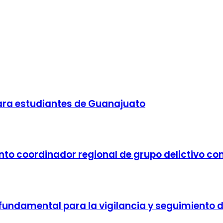
ara estudiantes de Guanajuato
nto coordinador regional de grupo delictivo con
undamental para la vigilancia y seguimiento de