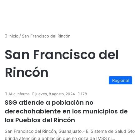
Inicio
/
San Francisco del Rincón
San Francisco del
Rincón
Regional
JAlc Informa
jueves, 8 agosto, 2024
178
SSG atiende a población no
derechohabiente en los municipios de
los Pueblos del Rincón
San Francisco del Rincón, Guanajuato.- El Sistema de Salud Gto
brinda atención a población que no goza de IMSS ni…