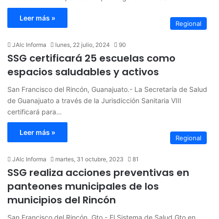
Leer más »
Regional
JAlc Informa
lunes, 22 julio, 2024
90
SSG certificará 25 escuelas como
espacios saludables y activos
San Francisco del Rincón, Guanajuato.- La Secretaría de Salud
de Guanajuato a través de la Jurisdicción Sanitaria VIII
certificará para…
Leer más »
Regional
JAlc Informa
martes, 31 octubre, 2023
81
SSG realiza acciones preventivas en
panteones municipales de los
municipios del Rincón
San Francisco del Rincón, Gto.- El Sistema de Salud Gto en