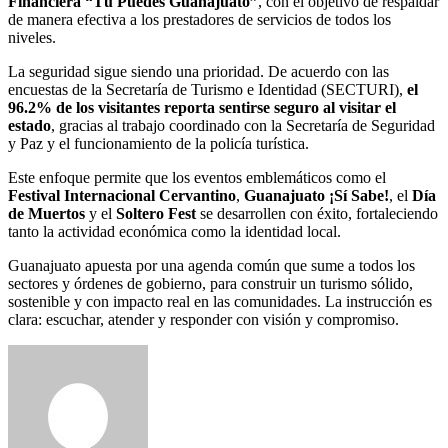
Financiera “Tú Puedes Guanajuato”
, con el objetivo de respaldar
de manera efectiva a los prestadores de servicios de todos los
niveles.
La seguridad sigue siendo una prioridad. De acuerdo con las
encuestas de la Secretaría de Turismo e Identidad (SECTURI),
el
96.2% de los visitantes reporta sentirse seguro al visitar el
estado
, gracias al trabajo coordinado con la Secretaría de Seguridad
y Paz y el funcionamiento de la policía turística.
Este enfoque permite que los eventos emblemáticos como el
Festival Internacional Cervantino
,
Guanajuato ¡Sí Sabe!
, el
Día
de Muertos
y el
Soltero Fest
se desarrollen con éxito, fortaleciendo
tanto la actividad económica como la identidad local.
Guanajuato apuesta por una agenda común que sume a todos los
sectores y órdenes de gobierno, para construir un turismo sólido,
sostenible y con impacto real en las comunidades. La instrucción es
clara: escuchar, atender y responder con visión y compromiso.