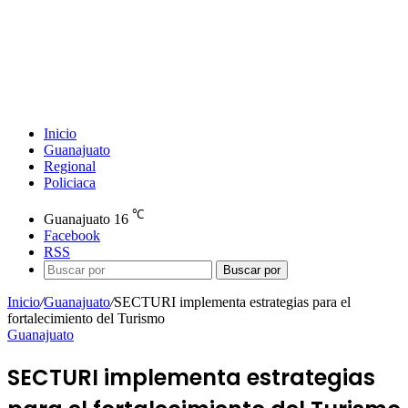
Inicio
Guanajuato
Regional
Policiaca
℃
Guanajuato
16
Facebook
RSS
Buscar por
Inicio
/
Guanajuato
/
SECTURI implementa estrategias para el
fortalecimiento del Turismo
Guanajuato
SECTURI implementa estrategias