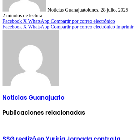
Noticias Guanajuato
lunes, 28 julio, 2025
2 minutos de lectura
Facebook
X
WhatsApp
Compartir por correo electrónico
Facebook
X
WhatsApp
Compartir por correo electrónico
Imprimir
Noticias Guanajuato
Publicaciones relacionadas
SSG realizó en Yuriria Jornada contra la