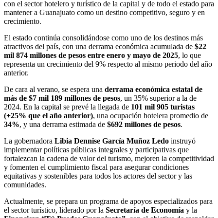
con el sector hotelero y turístico de la capital y de todo el estado para
mantener a Guanajuato como un destino competitivo, seguro y en
crecimiento.
El estado continúa consolidándose como uno de los destinos más
atractivos del país, con una derrama económica acumulada de
$22
mil 874 millones de pesos entre enero y mayo de 2025
, lo que
representa un crecimiento del 9% respecto al mismo periodo del año
anterior.
De cara al verano, se espera una
derrama económica estatal de
más de $7 mil 189 millones de pesos
, un 35% superior a la de
2024. En la capital se prevé la llegada de
101 mil 905 turistas
(+25% que el año anterior)
, una ocupación hotelera promedio de
34%
, y una derrama estimada de
$692 millones de pesos
.
La gobernadora
Libia Dennise García Muñoz Ledo
instruyó
implementar políticas públicas integrales y participativas que
fortalezcan la cadena de valor del turismo, mejoren la competitividad
y fomenten el cumplimiento fiscal para asegurar condiciones
equitativas y sostenibles para todos los actores del sector y las
comunidades.
Actualmente, se prepara un programa de apoyos especializados para
el sector turístico, liderado por la
Secretaría de Economía
y la