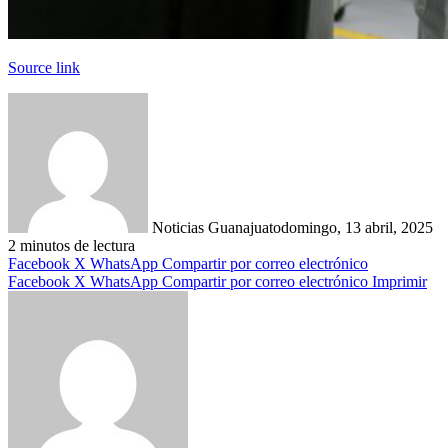
Source link
Noticias Guanajuato
domingo, 13 abril, 2025
2 minutos de lectura
Facebook
X
WhatsApp
Compartir por correo electrónico
Facebook
X
WhatsApp
Compartir por correo electrónico
Imprimir