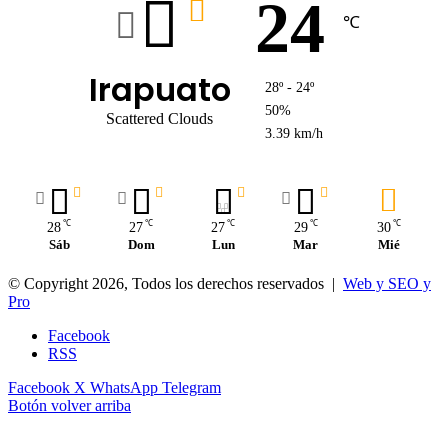
24
℃
Irapuato
28º - 24º
50%
Scattered Clouds
3.39 km/h
℃
℃
℃
℃
℃
28
27
27
29
30
Sáb
Dom
Lun
Mar
Mié
© Copyright 2026, Todos los derechos reservados |
Web y SEO y
Pro
Facebook
RSS
Facebook
X
WhatsApp
Telegram
Botón volver arriba