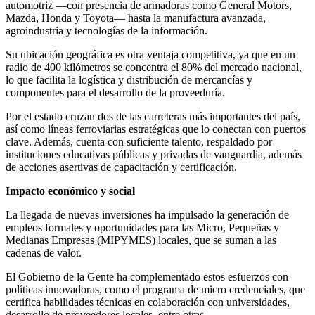
automotriz —con presencia de armadoras como General Motors,
Mazda, Honda y Toyota— hasta la manufactura avanzada,
agroindustria y tecnologías de la información.
Su ubicación geográfica es otra ventaja competitiva, ya que en un
radio de 400 kilómetros se concentra el 80% del mercado nacional,
lo que facilita la logística y distribución de mercancías y
componentes para el desarrollo de la proveeduría.
Por el estado cruzan dos de las carreteras más importantes del país,
así como líneas ferroviarias estratégicas que lo conectan con puertos
clave. Además, cuenta con suficiente talento, respaldado por
instituciones educativas públicas y privadas de vanguardia, además
de acciones asertivas de capacitación y certificación.
Impacto económico y social
La llegada de nuevas inversiones ha impulsado la generación de
empleos formales y oportunidades para las Micro, Pequeñas y
Medianas Empresas (MIPYMES) locales, que se suman a las
cadenas de valor.
El Gobierno de la Gente ha complementado estos esfuerzos con
políticas innovadoras, como el programa de micro credenciales, que
certifica habilidades técnicas en colaboración con universidades,
desarrollo de proveedores locales, entre otras.