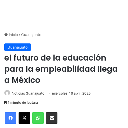
Inicio
/
Guanajuato
Guanajuato
el futuro de la educación
para la empleabilidad llega
a México
Noticias Guanajuato
miércoles, 16 abril, 2025
1 minuto de lectura
WhatsApp
Compartir por correo electrónico