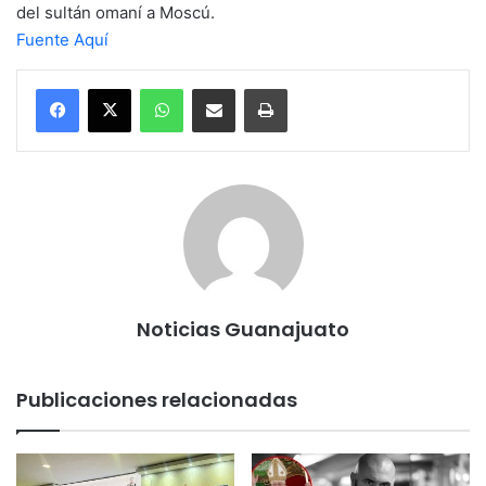
del sultán omaní a Moscú.
Fuente Aquí
WhatsApp
Compartir por correo electrónico
Imprimir
Noticias Guanajuato
Publicaciones relacionadas