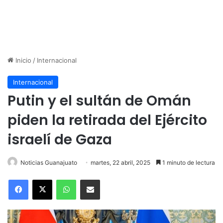
Inicio
/
Internacional
Internacional
Putin y el sultán de Omán
piden la retirada del Ejército
israelí de Gaza
Noticias Guanajuato
martes, 22 abril, 2025
1 minuto de lectura
WhatsApp
Compartir por correo electrónico