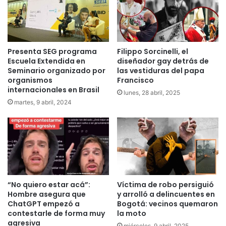
Presenta SEG programa
Filippo Sorcinelli, el
Escuela Extendida en
diseñador gay detrás de
Seminario organizado por
las vestiduras del papa
organismos
Francisco
internacionales en Brasil
lunes, 28 abril, 2025
martes, 9 abril, 2024
“No quiero estar acá”:
Víctima de robo persiguió
Hombre asegura que
y arrolló a delincuentes en
ChatGPT empezó a
Bogotá: vecinos quemaron
contestarle de forma muy
la moto
agresiva
miércoles, 9 abril, 2025