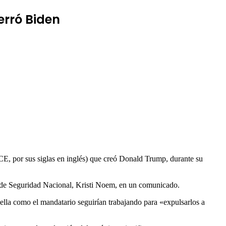
erró Biden
E, por sus siglas en inglés) que creó Donald Trump, durante su
a de Seguridad Nacional, Kristi Noem, en un comunicado.
ella como el mandatario seguirían trabajando para «expulsarlos a