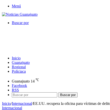
Menú
Buscar por
Inicio
Guanajuato
Regional
Policiaca
℃
Guanajuato
14
Facebook
RSS
Buscar por
Inicio
/
Internacional
/
EE.UU. recupera la oficina para víctimas de delit
Internacional