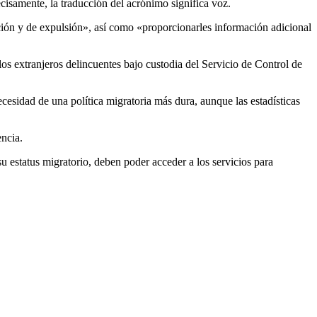
cisamente, la traducción del acrónimo significa voz.
ción y de expulsión», así como «proporcionarles información adicional
os extranjeros delincuentes bajo custodia del Servicio de Control de
ecesidad de una política migratoria más dura, aunque las estadísticas
ncia.
u estatus migratorio, deben poder acceder a los servicios para