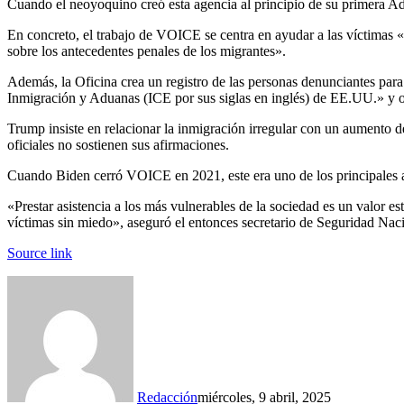
Cuando el neoyoquino creó esta agencia al principio de su primera Adm
En concreto, el trabajo de VOICE se centra en ayudar a las víctimas 
sobre los antecedentes penales de los migrantes».
Además, la Oficina crea un registro de las personas denunciantes para
Inmigración y Aduanas (ICE por sus siglas en inglés) de EE.UU.» y o
Trump insiste en relacionar la inmigración irregular con un aumento de 
oficiales no sostienen sus afirmaciones.
Cuando Biden cerró VOICE en 2021, este era uno de los principales a
«Prestar asistencia a los más vulnerables de la sociedad es un valor 
víctimas sin miedo», aseguró el entonces secretario de Seguridad Na
Source link
Redacción
miércoles, 9 abril, 2025