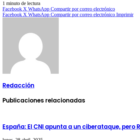
1 minuto de lectura
Facebook
X
WhatsApp
Compartir por correo electrónico
Facebook
X
WhatsApp
Compartir por correo electrónico
Imprimir
Redacción
Publicaciones relacionadas
España: El CNI apunta a un ciberataque, pero 
lunes, 28 abril, 2025