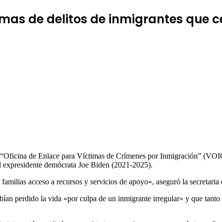
timas de delitos de inmigrantes que c
 “Oficina de Enlace para Víctimas de Crímenes por Inmigración” (VOIC
l expresidente demócrata Joe Biden (2021-2025).
familias acceso a recursos y servicios de apoyo», aseguró la secretari
an perdido la vida «por culpa de un inmigrante irregular» y que tanto 