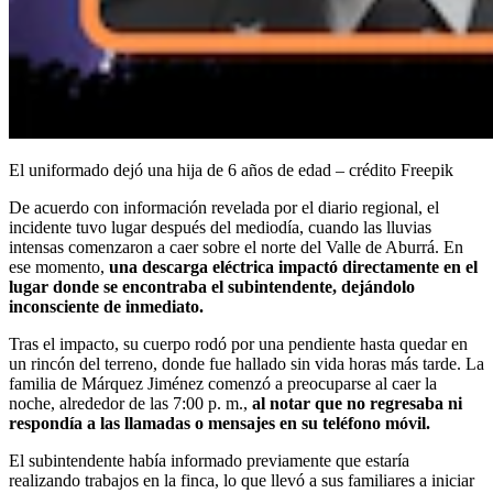
El uniformado dejó una hija de 6 años de edad – crédito Freepik
De acuerdo con información revelada por el diario regional, el
incidente tuvo lugar después del mediodía, cuando las lluvias
intensas comenzaron a caer sobre el norte del Valle de Aburrá. En
ese momento,
una descarga eléctrica impactó directamente en el
lugar donde se encontraba el subintendente, dejándolo
inconsciente de inmediato.
Tras el impacto, su cuerpo rodó por una pendiente hasta quedar en
un rincón del terreno, donde fue hallado sin vida horas más tarde. La
familia de Márquez Jiménez comenzó a preocuparse al caer la
noche, alrededor de las 7:00 p. m.,
al notar que no regresaba ni
respondía a las llamadas o mensajes en su teléfono móvil.
El subintendente había informado previamente que estaría
realizando trabajos en la finca, lo que llevó a sus familiares a iniciar