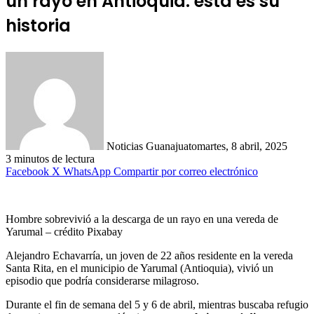
un rayo en Antioquia: esta es su
historia
Noticias Guanajuato
martes, 8 abril, 2025
3 minutos de lectura
Facebook
X
WhatsApp
Compartir por correo electrónico
Hombre sobrevivió a la descarga de un rayo en una vereda de
Yarumal – crédito Pixabay
Alejandro Echavarría, un joven de 22 años residente en la vereda
Santa Rita, en el municipio de Yarumal (Antioquia), vivió un
episodio que podría considerarse milagroso.
Durante el fin de semana del 5 y 6 de abril, mientras buscaba refugio