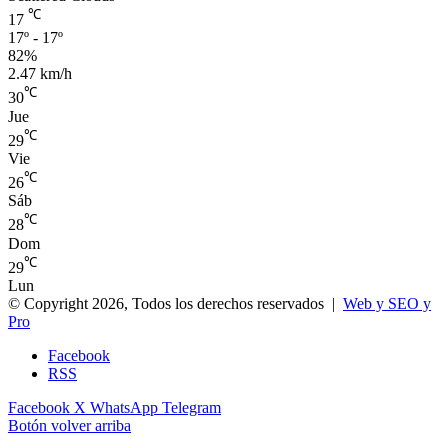
℃
17
17º - 17º
82%
2.47 km/h
℃
30
Jue
℃
29
Vie
℃
26
Sáb
℃
28
Dom
℃
29
Lun
© Copyright 2026, Todos los derechos reservados |
Web y SEO y
Pro
Facebook
RSS
Facebook
X
WhatsApp
Telegram
Botón volver arriba