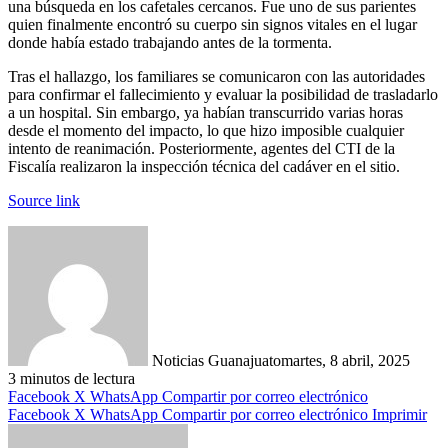
una búsqueda en los cafetales cercanos. Fue uno de sus parientes
quien finalmente encontró su cuerpo sin signos vitales en el lugar
donde había estado trabajando antes de la tormenta.
Tras el hallazgo, los familiares se comunicaron con las autoridades
para confirmar el fallecimiento y evaluar la posibilidad de trasladarlo
a un hospital. Sin embargo, ya habían transcurrido varias horas
desde el momento del impacto, lo que hizo imposible cualquier
intento de reanimación. Posteriormente, agentes del CTI de la
Fiscalía realizaron la inspección técnica del cadáver en el sitio.
Source link
Noticias Guanajuato
martes, 8 abril, 2025
3 minutos de lectura
Facebook
X
WhatsApp
Compartir por correo electrónico
Facebook
X
WhatsApp
Compartir por correo electrónico
Imprimir