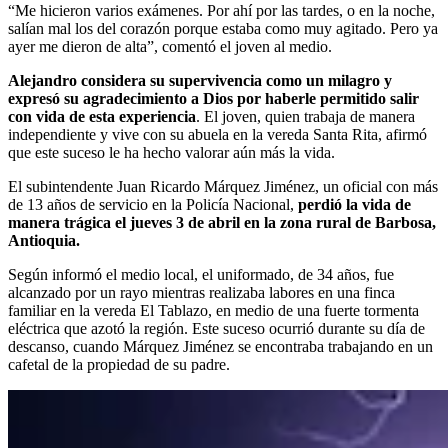
“Me hicieron varios exámenes. Por ahí por las tardes, o en la noche,
salían mal los del corazón porque estaba como muy agitado. Pero ya
ayer me dieron de alta”, comentó el joven al medio.
Alejandro considera su supervivencia como un milagro y
expresó su agradecimiento a Dios por haberle permitido salir
con vida de esta experiencia
. El joven, quien trabaja de manera
independiente y vive con su abuela en la vereda Santa Rita, afirmó
que este suceso le ha hecho valorar aún más la vida.
El subintendente Juan Ricardo Márquez Jiménez, un oficial con más
de 13 años de servicio en la Policía Nacional,
perdió la vida de
manera trágica el jueves 3 de abril en la zona rural de Barbosa,
Antioquia.
Según informó el medio local, el uniformado, de 34 años, fue
alcanzado por un rayo mientras realizaba labores en una finca
familiar en la vereda El Tablazo, en medio de una fuerte tormenta
eléctrica que azotó la región. Este suceso ocurrió durante su día de
descanso, cuando Márquez Jiménez se encontraba trabajando en un
cafetal de la propiedad de su padre.