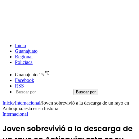
Inicio
Guanajuato
Regional
Policiaca
℃
Guanajuato
15
Facebook
RSS
Buscar por
Inicio
/
Internacional
/
Joven sobrevivió a la descarga de un rayo en
Antioquia: esta es su historia
Internacional
Joven sobrevivió a la descarga de