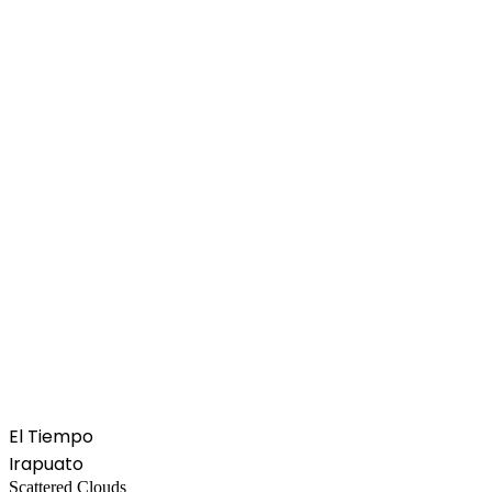
El Tiempo
Irapuato
Scattered Clouds