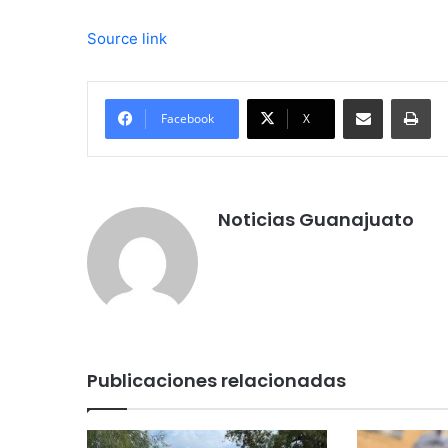
Source link
Compartir por correo electrónico
Imprimir
Facebook
X
Noticias Guanajuato
Publicaciones relacionadas