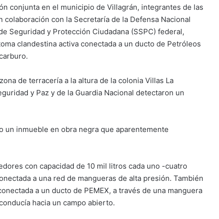
ión conjunta en el municipio de Villagrán, integrantes de las
n colaboración con la Secretaría de la Defensa Nacional
a de Seguridad y Protección Ciudadana (SSPC) federal,
oma clandestina activa conectada a un ducto de Petróleos
carburo.
ona de terracería a la altura de la colonia Villas La
eguridad y Paz y de la Guardia Nacional detectaron un
izado un inmueble en obra negra que aparentemente
nedores con capacidad de 10 mil litros cada uno -cuatro
onectada a una red de mangueras de alta presión. También
a conectada a un ducto de PEMEX, a través de una manguera
onducía hacia un campo abierto.