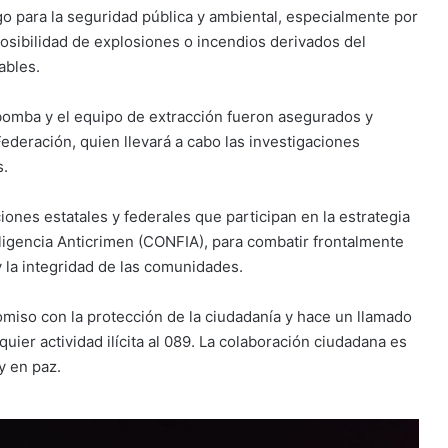
sgo para la seguridad pública y ambiental, especialmente por
posibilidad de explosiones o incendios derivados del
ables.
obomba y el equipo de extracción fueron asegurados y
Federación, quien llevará a cabo las investigaciones
s.
ciones estatales y federales que participan en la estrategia
ligencia Anticrimen (CONFIA), para combatir frontalmente
 la integridad de las comunidades.
omiso con la protección de la ciudadanía y hace un llamado
ier actividad ilícita al 089. La colaboración ciudadana es
y en paz.