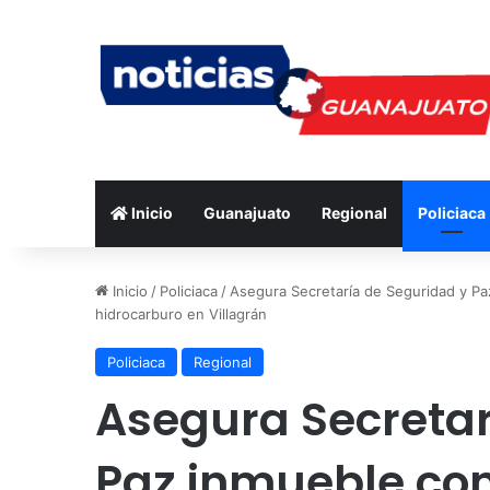
Inicio
Guanajuato
Regional
Policiaca
Inicio
/
Policiaca
/
Asegura Secretaría de Seguridad y Paz
hidrocarburo en Villagrán
Policiaca
Regional
Asegura Secretar
Paz inmueble co