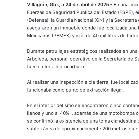
Villagrán, Gto., a 24 de abril de 2025
.- En una acc
Fuerzas de Seguridad Pública del Estado (FSPE), e
(Defensa), la Guardia Nacional (GN) y la Secretarí
aseguraron un inmueble donde fue localizada una t
Mexicanos (PEMEX) y más de 40 mil litros de hidro
Durante patrullajes estratégicos realizados en una z
Arboleda, personal operativo de la Secretaría de S
fuerte olor a hidrocarburo.
Al realizar una inspección a pie tierra, fue local
funcionaba como punto de extracción ilegal.
En el interior del sitio se encontraron cinco conte
llenos y uno al 40%-, además de una motobomba c
se confirmó la existencia de una toma clandestin
subterránea de aproximadamente 200 metros que c