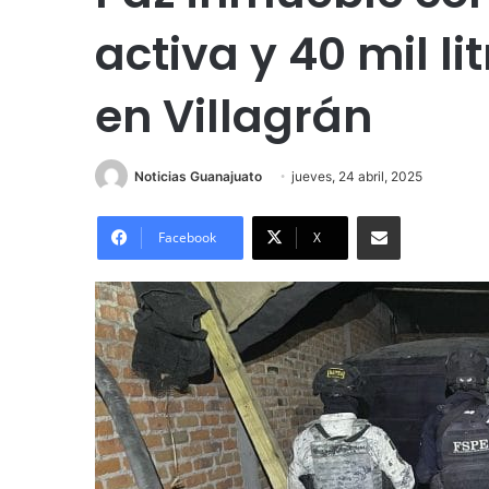
activa y 40 mil l
en Villagrán
Noticias Guanajuato
jueves, 24 abril, 2025
Compartir por correo electrónico
Facebook
X