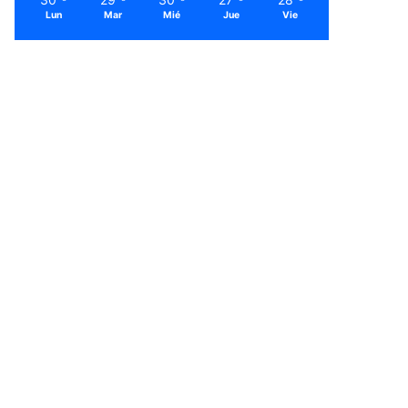
Lun
Mar
Mié
Jue
Vie