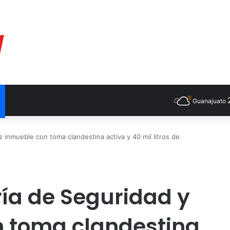
Guanajuato
 inmueble con toma clandestina activa y 40 mil litros de
ía de Seguridad y
n toma clandestina