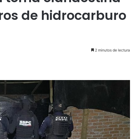
itros de hidrocarburo
2 minutos de lectura