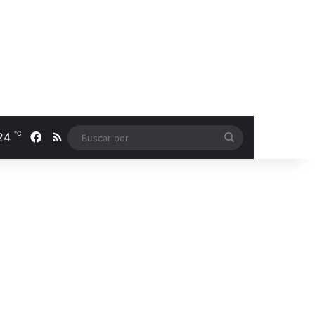
℃
24
Facebook
RSS
Buscar
por