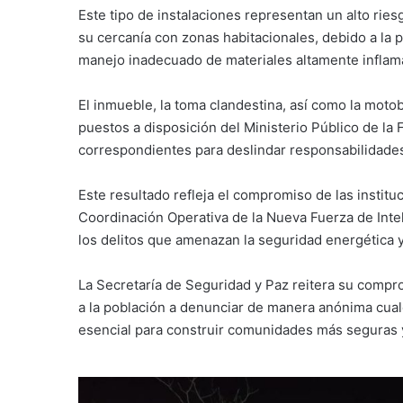
Este tipo de instalaciones representan un alto rie
su cercanía con zonas habitacionales, debido a la 
manejo inadecuado de materiales altamente inflam
El inmueble, la toma clandestina, así como la mot
puestos a disposición del Ministerio Público de la 
correspondientes para deslindar responsabilidade
Este resultado refleja el compromiso de las institu
Coordinación Operativa de la Nueva Fuerza de Inte
los delitos que amenazan la seguridad energética y
La Secretaría de Seguridad y Paz reitera su compr
a la población a denunciar de manera anónima cualqu
esencial para construir comunidades más seguras 