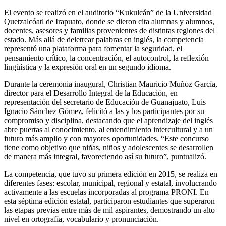
El evento se realizó en el auditorio “Kukulcán” de la Universidad
Quetzalcóatl de Irapuato, donde se dieron cita alumnas y alumnos,
docentes, asesores y familias provenientes de distintas regiones del
estado. Más allá de deletrear palabras en inglés, la competencia
representó una plataforma para fomentar la seguridad, el
pensamiento crítico, la concentración, el autocontrol, la reflexión
lingüística y la expresión oral en un segundo idioma.
Durante la ceremonia inaugural, Christian Mauricio Muñoz García,
director para el Desarrollo Integral de la Educación, en
representación del secretario de Educación de Guanajuato, Luis
Ignacio Sánchez Gómez, felicitó a las y los participantes por su
compromiso y disciplina, destacando que el aprendizaje del inglés
abre puertas al conocimiento, al entendimiento intercultural y a un
futuro más amplio y con mayores oportunidades. “Este concurso
tiene como objetivo que niñas, niños y adolescentes se desarrollen
de manera más integral, favoreciendo así su futuro”, puntualizó.
La competencia, que tuvo su primera edición en 2015, se realiza en
diferentes fases: escolar, municipal, regional y estatal, involucrando
activamente a las escuelas incorporadas al programa PRONI. En
esta séptima edición estatal, participaron estudiantes que superaron
las etapas previas entre más de mil aspirantes, demostrando un alto
nivel en ortografía, vocabulario y pronunciación.