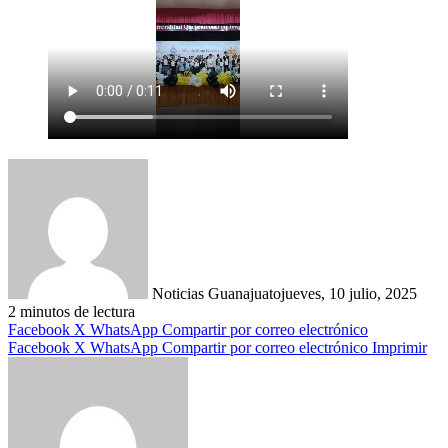
Noticias Guanajuato
jueves, 10 julio, 2025
2 minutos de lectura
Facebook
X
WhatsApp
Compartir por correo electrónico
Facebook
X
WhatsApp
Compartir por correo electrónico
Imprimir