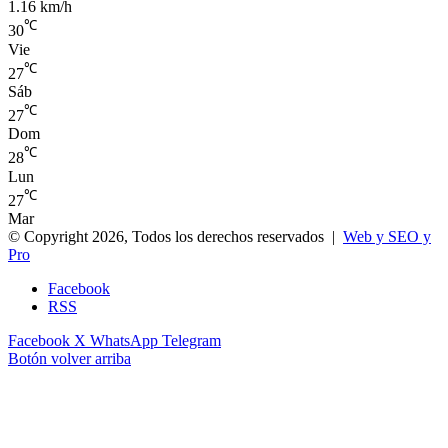
1.16 km/h
℃
30
Vie
℃
27
Sáb
℃
27
Dom
℃
28
Lun
℃
27
Mar
© Copyright 2026, Todos los derechos reservados |
Web y SEO y
Pro
Facebook
RSS
Facebook
X
WhatsApp
Telegram
Botón volver arriba