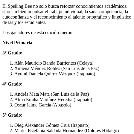
El Spelling Bee no solo busca reforzar conocimientos académicos,
sino también impulsar el trabajo individual, la sana competencia, la
autoconfianza y el reconocimiento al talento ortográfico y lingüístico
de las y los estudiantes.
Los ganadores de esta edición fueron:
Nivel Primaria
3° Grado:
Alán Mauricio Banda Barrientos (Celaya)
Ximena Méndez Robles (San Luis de la Paz)
Ayumi Daniela Quiroz Vázquez (Irapuato)
4° Grado:
Andrés Mata Mata (San Luis de la Paz)
Alma Emilia Martínez Heredia (Irapuato)
Oscar Jaime García (Abasolo)
5° Grado:
Oleg Alexander Gómez Cruz (Irapuato)
Mariel Estefanía Saldaña Hernández (Dolores Hidalgo)