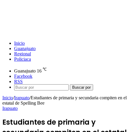
Inicio
Guanajuato
Regional
Policiaca
℃
Guanajuato
16
Facebook
RSS
Buscar por
Inicio
/
Irapuato
/
Estudiantes de primaria y secundaria compiten en el
estatal de Spelling Bee
Irapuato
Estudiantes de primaria y