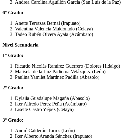
Andrea Carolina Aguillón García (San Luis de la Paz)
6° Grado:
Anette Terrazas Bernal (Irapuato)
Valentina Valencia Maldonado (Celaya)
Tadeo Rubén Olvera Ayala (Acámbaro)
Nivel Secundaria
1° Grado:
Ricardo Nicolás Ramírez Guerrero (Dolores Hidalgo)
Marisela de la Luz Padierna Velázquez (León)
Paulina Yamilet Martínez Padilla (Abasolo)
2° Grado:
Dylaila Guadalupe Magaña (Abasolo)
Iker Alfredo Pérez Peña (Acámbaro)
Lisette Castro Yépez (Celaya)
3° Grado:
André Calderón Torres (León)
Iker Alberto Aranda Sánchez (Irapuato)