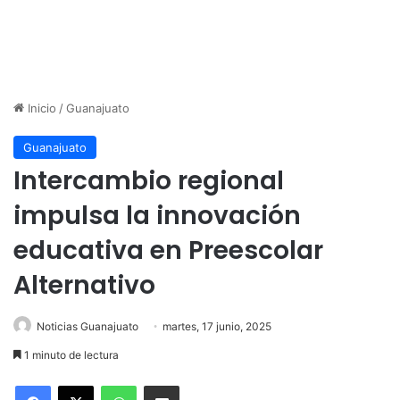
Inicio
/
Guanajuato
Guanajuato
Intercambio regional
impulsa la innovación
educativa en Preescolar
Alternativo
Noticias Guanajuato
martes, 17 junio, 2025
1 minuto de lectura
WhatsApp
Compartir por correo electrónico