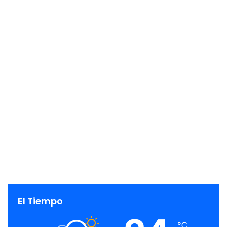
El Tiempo
℃