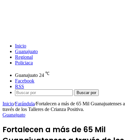
Inicio
Guanajuato
Regional
Policiaca
℃
Guanajuato
24
Facebook
RSS
Buscar por
Inicio
/
Farándula
/
Fortalecen a más de 65 Mil Guanajuatenses a
través de los Talleres de Crianza Positiva.
Guanajuato
Fortalecen a más de 65 Mil