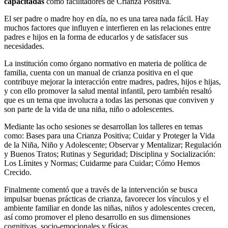
capacitadas
como facilitadores de Crianza Positiva.
El ser padre o madre hoy en día, no es una tarea nada fácil. Hay
muchos factores que influyen e interfieren en las relaciones entre
padres e hijos en la forma de educarlos y de satisfacer sus
necesidades.
La institución como órgano normativo en materia de política de
familia, cuenta con un manual de crianza positiva en el que
contribuye mejorar la interacción entre madres, padres, hijos e hijas,
y con ello promover la salud mental infantil, pero también resaltó
que es un tema que involucra a todas las personas que conviven y
son parte de la vida de una niña, niño o adolescentes.
Mediante las ocho sesiones se desarrollan los talleres en temas
como: Bases para una Crianza Positiva; Cuidar y Proteger la Vida
de la Niña, Niño y Adolescente; Observar y Mentalizar; Regulación
y Buenos Tratos; Rutinas y Seguridad; Disciplina y Socialización:
Los Límites y Normas; Cuidarme para Cuidar; Cómo Hemos
Crecido.
Finalmente comentó que a través de la intervención se busca
impulsar buenas prácticas de crianza, favorecer los vínculos y el
ambiente familiar en donde las niñas, niños y adolescentes crecen,
así como promover el pleno desarrollo en sus dimensiones
cognitivas, socio-emocionales y físicas.