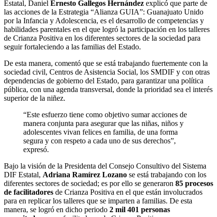
Estatal, Daniel
Ernesto Gallegos Hernández
explicó que parte de
las acciones de la Estrategia “Alianza GUIA”: Guanajuato Unido
por la Infancia y Adolescencia, es el desarrollo de competencias y
habilidades parentales en el que logró la participación en los talleres
de Crianza Positiva en los diferentes sectores de la sociedad para
seguir fortaleciendo a las familias del Estado.
De esta manera, comentó que se está trabajando fuertemente con la
sociedad civil, Centros de Asistencia Social, los SMDIF y con otras
dependencias de gobierno del Estado, para garantizar una política
pública, con una agenda transversal, donde la prioridad sea el interés
superior de la niñez.
“Este esfuerzo tiene como objetivo sumar acciones de
manera conjunta para asegurar que las niñas, niños y
adolescentes vivan felices en familia, de una forma
segura y con respeto a cada uno de sus derechos”,
expresó.
Bajo la visión de la Presidenta del Consejo Consultivo del Sistema
DIF Estatal,
Adriana Ramírez Lozano
se está trabajando con los
diferentes sectores de sociedad; es por ello se generaron
85 procesos
de facilitadores
de Crianza Positiva en el que están involucrados
para en replicar los talleres que se imparten a familias. De esta
manera, se logró en dicho periodo
2 mil 401 personas