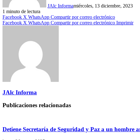
JAlc Informa
miércoles, 13 diciembre, 2023
1 minuto de lectura
Facebook
X
WhatsApp
Compartir por correo electrónico
Facebook
X
WhatsApp
Compartir por correo electrónico
Imprimir
JAlc Informa
Publicaciones relacionadas
Detiene Secretaría de Seguridad y Paz a un hombre