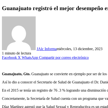
Guanajuato registró el mejor desempeño en 
JAlc Informa
miércoles, 13 diciembre, 2023
1 minuto de lectura
Facebook
X
WhatsApp
Compartir por correo electrónico
Guanajuato, Gto.
Guanajuato se convierte en ejemplo por ser de los 
Así lo dio a conocer el Secretario de Salud de Guanajuato el Dr. Dan
En el 2015 se tenía un registro de 76 .3 % logrando una disminución c
Concretamente, la Secretaría de Salud cuenta con un programa que va
Díaz Martínez agregó que la Salud Sexual y Reproductiva es un estado 