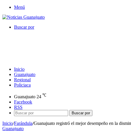
Menú
Buscar por
Inicio
Guanajuato
Regional
Policiaca
℃
Guanajuato
24
Facebook
RSS
Buscar por
Inicio
/
Farándula
/
Guanajuato registró el mejor desempeño en la disminu
Guanajuato