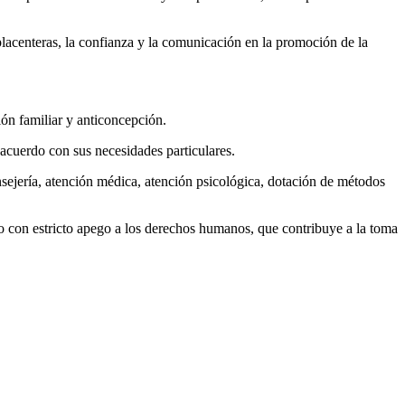
placenteras, la confianza y la comunicación en la promoción de la
ión familiar y anticoncepción.
 acuerdo con sus necesidades particulares.
nsejería, atención médica, atención psicológica, dotación de métodos
so con estricto apego a los derechos humanos, que contribuye a la toma