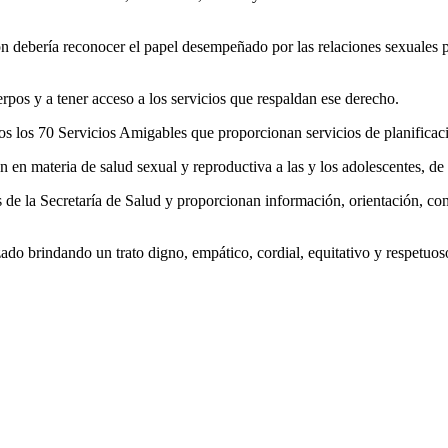
ión debería reconocer el papel desempeñado por las relaciones sexuales 
rpos y a tener acceso a los servicios que respaldan ese derecho.
os los 70 Servicios Amigables que proporcionan servicios de planificac
 en materia de salud sexual y reproductiva a las y los adolescentes, de
 de la Secretaría de Salud y proporcionan información, orientación, co
zado brindando un trato digno, empático, cordial, equitativo y respetuo