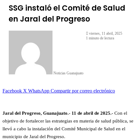
SSG instaló el Comité de Salud
en Jaral del Progreso
viernes, 11 abril, 2025
1 minuto de lectura
Noticias Guanajuato
Facebook
X
WhatsApp
Compartir por correo electrónico
Jaral del Progreso
, Guanajuato.- 1
1
de abril de 2025.-
Con el
objetivo de fortalecer las estrategias en materia de salud pública, se
llevó a cabo la instalación del Comité Municipal de Salud en el
municipio de Jaral del Progreso.