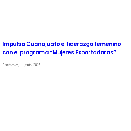
Impulsa Guanajuato el liderazgo femenino
con el programa “Mujeres Exportadoras”
miércoles, 11 junio, 2025