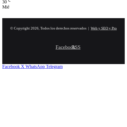
℃
30
Mié
© Copyright 2026, Todos los derechos reservados |
Web y SEO y Pro
Facebook
RSS
Facebook
X
WhatsApp
Telegram