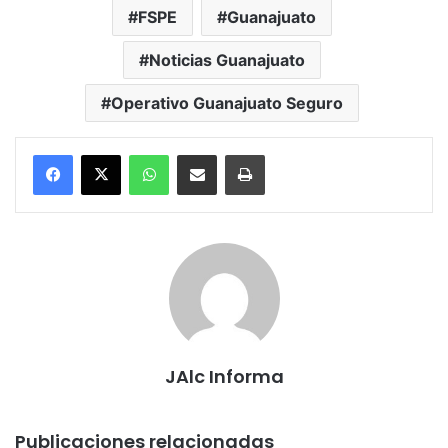
FSPE
Guanajuato
Noticias Guanajuato
Operativo Guanajuato Seguro
WhatsApp
Compartir por correo electrónico
Imprimir
JAlc Informa
Publicaciones relacionadas