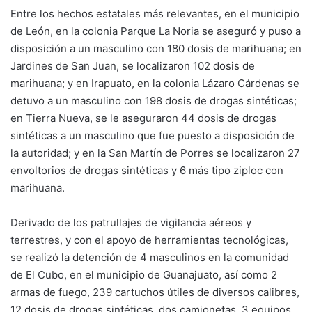
Entre los hechos estatales más relevantes, en el municipio
de León, en la colonia Parque La Noria se aseguró y puso a
disposición a un masculino con 180 dosis de marihuana; en
Jardines de San Juan, se localizaron 102 dosis de
marihuana; y en Irapuato, en la colonia Lázaro Cárdenas se
detuvo a un masculino con 198 dosis de drogas sintéticas;
en Tierra Nueva, se le aseguraron 44 dosis de drogas
sintéticas a un masculino que fue puesto a disposición de
la autoridad; y en la San Martín de Porres se localizaron 27
envoltorios de drogas sintéticas y 6 más tipo ziploc con
marihuana.
Derivado de los patrullajes de vigilancia aéreos y
terrestres, y con el apoyo de herramientas tecnológicas,
se realizó la detención de 4 masculinos en la comunidad
de El Cubo, en el municipio de Guanajuato, así como 2
armas de fuego, 239 cartuchos útiles de diversos calibres,
12 dosis de drogas sintéticas, dos camionetas, 3 equipos