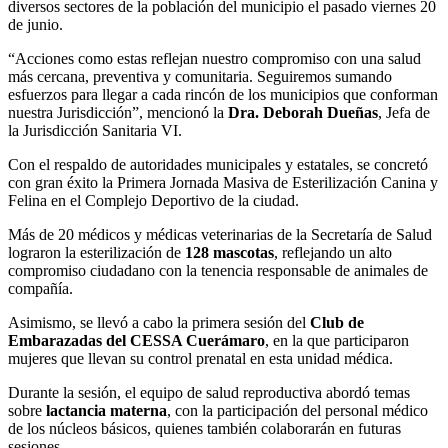
diversos sectores de la población del municipio el pasado viernes 20
de junio.
“Acciones como estas reflejan nuestro compromiso con una salud
más cercana, preventiva y comunitaria. Seguiremos sumando
esfuerzos para llegar a cada rincón de los municipios que conforman
nuestra Jurisdicción”, mencionó la
Dra. Deborah Dueñas
, Jefa de
la Jurisdicción Sanitaria VI.
Con el respaldo de autoridades municipales y estatales, se concretó
con gran éxito la Primera Jornada Masiva de Esterilización Canina y
Felina en el Complejo Deportivo de la ciudad.
Más de 20 médicos y médicas veterinarias de la Secretaría de Salud
lograron la esterilización de
128 mascotas
, reflejando un alto
compromiso ciudadano con la tenencia responsable de animales de
compañía.
Asimismo, se llevó a cabo la primera sesión del
Club de
Embarazadas del CESSA Cuerámaro
, en la que participaron
mujeres que llevan su control prenatal en esta unidad médica.
Durante la sesión, el equipo de salud reproductiva abordó temas
sobre
lactancia materna
, con la participación del personal médico
de los núcleos básicos, quienes también colaborarán en futuras
sesiones.