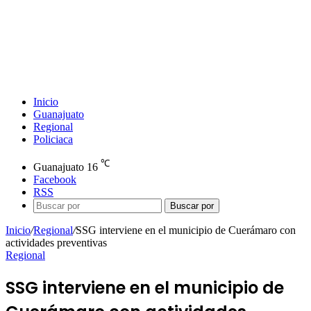
Inicio
Guanajuato
Regional
Policiaca
℃
Guanajuato
16
Facebook
RSS
Buscar por
Inicio
/
Regional
/
SSG interviene en el municipio de Cuerámaro con
actividades preventivas
Regional
SSG interviene en el municipio de