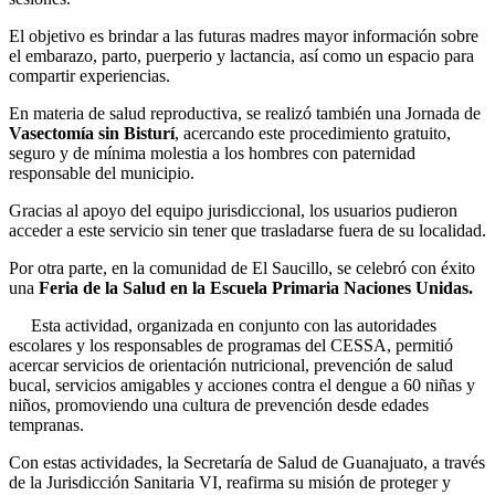
El objetivo es brindar a las futuras madres mayor información sobre
el embarazo, parto, puerperio y lactancia, así como un espacio para
compartir experiencias.
En materia de salud reproductiva, se realizó también una Jornada de
Vasectomía sin Bisturí
, acercando este procedimiento gratuito,
seguro y de mínima molestia a los hombres con paternidad
responsable del municipio.
Gracias al apoyo del equipo jurisdiccional, los usuarios pudieron
acceder a este servicio sin tener que trasladarse fuera de su localidad.
Por otra parte, en la comunidad de El Saucillo, se celebró con éxito
una
Feria de la Salud en la Escuela Primaria Naciones Unidas.
Esta actividad, organizada en conjunto con las autoridades
escolares y los responsables de programas del CESSA, permitió
acercar servicios de orientación nutricional, prevención de salud
bucal, servicios amigables y acciones contra el dengue a 60 niñas y
niños, promoviendo una cultura de prevención desde edades
tempranas.
Con estas actividades, la Secretaría de Salud de Guanajuato, a través
de la Jurisdicción Sanitaria VI, reafirma su misión de proteger y