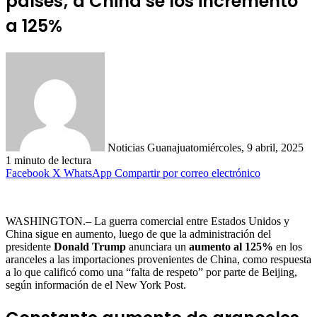
países; a China se los incrementó
a 125%
Noticias Guanajuato
miércoles, 9 abril, 2025
1 minuto de lectura
Facebook
X
WhatsApp
Compartir por correo electrónico
WASHINGTON.– La guerra comercial entre Estados Unidos y
China sigue en aumento, luego de que la administración del
presidente
Donald Trump
anunciara un
aumento al 125%
en los
aranceles a las importaciones provenientes de China, como respuesta
a lo que calificó como una “falta de respeto” por parte de Beijing,
según información de el New York Post.