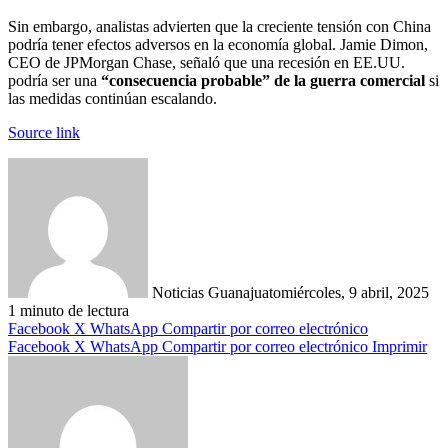
Sin embargo, analistas advierten que la creciente tensión con China
podría tener efectos adversos en la economía global. Jamie Dimon,
CEO de JPMorgan Chase, señaló que una recesión en EE.UU.
podría ser una
“consecuencia probable” de la guerra comercial
si
las medidas continúan escalando.
Source link
Noticias Guanajuato
miércoles, 9 abril, 2025
1 minuto de lectura
Facebook
X
WhatsApp
Compartir por correo electrónico
Facebook
X
WhatsApp
Compartir por correo electrónico
Imprimir