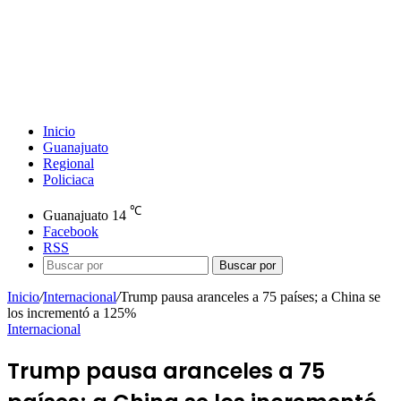
Inicio
Guanajuato
Regional
Policiaca
℃
Guanajuato
14
Facebook
RSS
Buscar por
Inicio
/
Internacional
/
Trump pausa aranceles a 75 países; a China se
los incrementó a 125%
Internacional
Trump pausa aranceles a 75