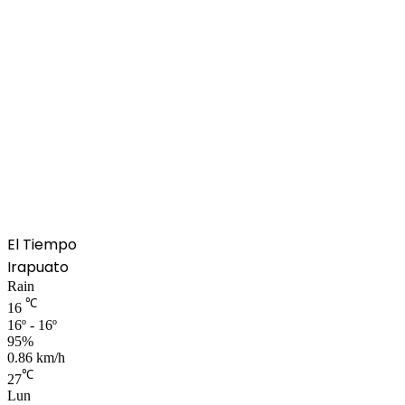
El Tiempo
Irapuato
Rain
℃
16
16º - 16º
95%
0.86 km/h
℃
27
Lun