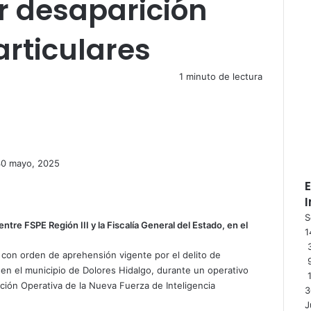
r desaparición
rticulares
1 minuto de lectura
30 mayo, 2025
S
tre FSPE Región III y la Fiscalía General del Estado, en el
1
3
con orden de aprehensión vigente por el delito de
 en el municipio de Dolores Hidalgo, durante un operativo
ción Operativa de la Nueva Fuerza de Inteligencia
3
J