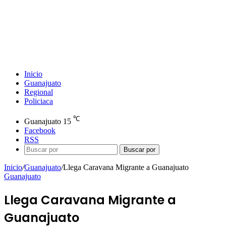
Inicio
Guanajuato
Regional
Policiaca
℃
Guanajuato
15
Facebook
RSS
Buscar por
Inicio
/
Guanajuato
/
Llega Caravana Migrante a Guanajuato
Guanajuato
Llega Caravana Migrante a
Guanajuato