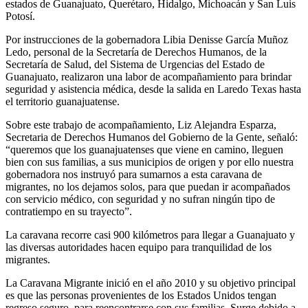
estados de Guanajuato, Querétaro, Hidalgo, Michoacán y San Luis
Potosí.
Por instrucciones de la gobernadora Libia Denisse García Muñoz
Ledo, personal de la Secretaría de Derechos Humanos, de la
Secretaría de Salud, del Sistema de Urgencias del Estado de
Guanajuato, realizaron una labor de acompañamiento para brindar
seguridad y asistencia médica, desde la salida en Laredo Texas hasta
el territorio guanajuatense.
Sobre este trabajo de acompañamiento, Liz Alejandra Esparza,
Secretaria de Derechos Humanos del Gobierno de la Gente, señaló:
“queremos que los guanajuatenses que viene en camino, lleguen
bien con sus familias, a sus municipios de origen y por ello nuestra
gobernadora nos instruyó para sumarnos a esta caravana de
migrantes, no los dejamos solos, para que puedan ir acompañados
con servicio médico, con seguridad y no sufran ningún tipo de
contratiempo en su trayecto”.
La caravana recorre casi 900 kilómetros para llegar a Guanajuato y
las diversas autoridades hacen equipo para tranquilidad de los
migrantes.
La Caravana Migrante inició en el año 2010 y su objetivo principal
es que las personas provenientes de los Estados Unidos tengan
regreso seguro, para reencontrarse con sus familias. Surge debido a