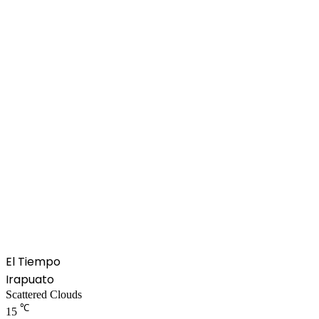
El Tiempo
Irapuato
Scattered Clouds
℃
15