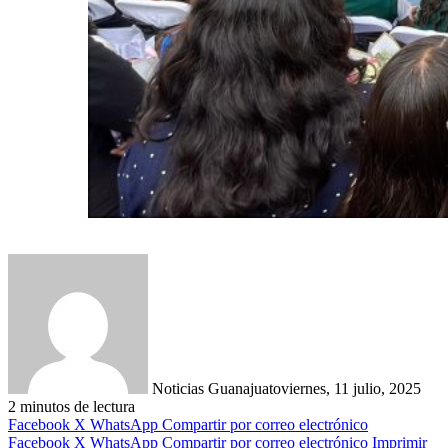
Noticias Guanajuato
viernes, 11 julio, 2025
2 minutos de lectura
Facebook
X
WhatsApp
Compartir por correo electrónico
Facebook
X
WhatsApp
Compartir por correo electrónico
Imprimir