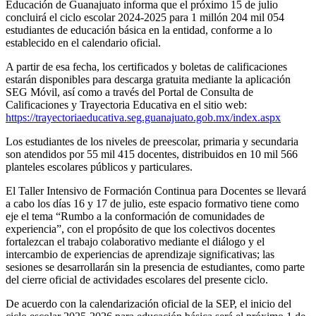
Educación de Guanajuato informa que el próximo 15 de julio
concluirá el ciclo escolar 2024-2025 para 1 millón 204 mil 054
estudiantes de educación básica en la entidad, conforme a lo
establecido en el calendario oficial.
A partir de esa fecha, los certificados y boletas de calificaciones
estarán disponibles para descarga gratuita mediante la aplicación
SEG Móvil, así como a través del Portal de Consulta de
Calificaciones y Trayectoria Educativa en el sitio web:
https://trayectoriaeducativa.seg.guanajuato.gob.mx/index.aspx
Los estudiantes de los niveles de preescolar, primaria y secundaria
son atendidos por 55 mil 415 docentes, distribuidos en 10 mil 566
planteles escolares públicos y particulares.
El Taller Intensivo de Formación Continua para Docentes se llevará
a cabo los días 16 y 17 de julio, este espacio formativo tiene como
eje el tema “Rumbo a la conformación de comunidades de
experiencia”, con el propósito de que los colectivos docentes
fortalezcan el trabajo colaborativo mediante el diálogo y el
intercambio de experiencias de aprendizaje significativas; las
sesiones se desarrollarán sin la presencia de estudiantes, como parte
del cierre oficial de actividades escolares del presente ciclo.
De acuerdo con la calendarización oficial de la SEP, el inicio del