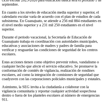
ciclo escolar 2025-2026 para educación básica será el próximo 1 de
septiembre.
En cuanto a los niveles de educación media superior y superior, el
calendario escolar varía de acuerdo con el plan de estudios de cada
subsistema. En Guanajuato, se atiende a 256 mil 884 estudiantes en
el nivel medio superior y a 231 mil 250 estudiantes en el nivel
superior.
Durante el periodo vacacional, la Secretaría de Educación de
Guanajuato trabaja en coordinación con autoridades municipales,
educativas y asociaciones de madres y padres de familia para
verificar y resguardar las condiciones de seguridad de los centros
escolares.
Estas acciones tienen como objetivo prevenir robos, vandalismo o
cualquier hecho que afecte el servicio educativo. Se promueve la
conformación de comités de vigilancia, realización de rondines
escolares, así como la integración de comisiones de seguridad que
coadyuven con las corporaciones policiales municipales y estatales.
Asimismo, la SEG invita a la ciudadanía a colaborar con la
vigilancia comunitaria y reportar cualquier actividad sospechosa
dentro o fuera de los planteles escolares al número de emergencias
911.