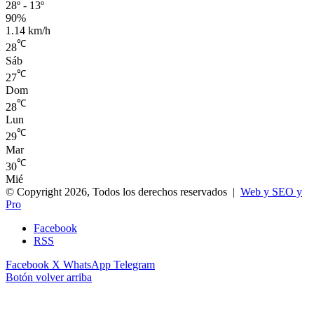
28º - 13º
90%
1.14 km/h
℃
28
Sáb
℃
27
Dom
℃
28
Lun
℃
29
Mar
℃
30
Mié
© Copyright 2026, Todos los derechos reservados |
Web y SEO y
Pro
Facebook
RSS
Facebook
X
WhatsApp
Telegram
Botón volver arriba