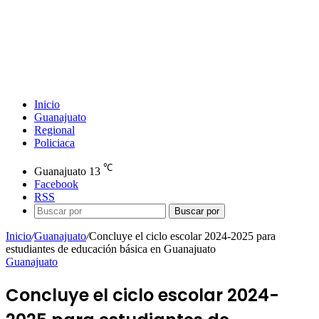
Inicio
Guanajuato
Regional
Policiaca
℃
Guanajuato
13
Facebook
RSS
Buscar por
Inicio
/
Guanajuato
/
Concluye el ciclo escolar 2024-2025 para
estudiantes de educación básica en Guanajuato
Guanajuato
Concluye el ciclo escolar 2024-